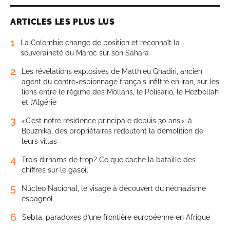
ARTICLES LES PLUS LUS
1
La Colombie change de position et reconnaît la
souveraineté du Maroc sur son Sahara
2
Les révélations explosives de Matthieu Ghadiri, ancien
agent du contre-espionnage français infiltré en Iran, sur les
liens entre le régime des Mollahs, le Polisario, le Hezbollah
et l’Algérie
3
«C’est notre résidence principale depuis 30 ans»: à
Bouznika, des propriétaires redoutent la démolition de
leurs villas
4
Trois dirhams de trop? Ce que cache la bataille des
chiffres sur le gasoil
5
Núcleo Nacional, le visage à découvert du néonazisme
espagnol
6
Sebta, paradoxes d’une frontière européenne en Afrique