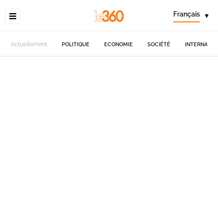
Français
▾
Actuellement
POLITIQUE
ECONOMIE
SOCIÉTÉ
INTERNATIO