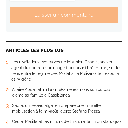
Laisser un commentaire
ARTICLES LES PLUS LUS
1
Les révélations explosives de Matthieu Ghadiri, ancien
agent du contre-espionnage français infiltré en Iran, sur les
liens entre le régime des Mollahs, le Polisario, le Hezbollah
et l’Algérie
2
Affaire Abderrahim Fakir: «Ramenez-nous son corps»,
clame sa famille à Casablanca
3
Sebta: un réseau algérien prépare une nouvelle
mobilisation à la mi-août, alerte Stefano Piazza
4
Ceuta, Melilla et les miroirs de l’histoire: la fin du statu quo