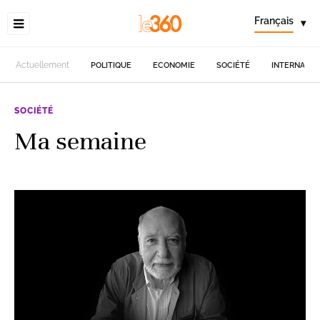
Français
▾
Actuellement
POLITIQUE
ECONOMIE
SOCIÉTÉ
INTERNATIO
SOCIÉTÉ
Ma semaine