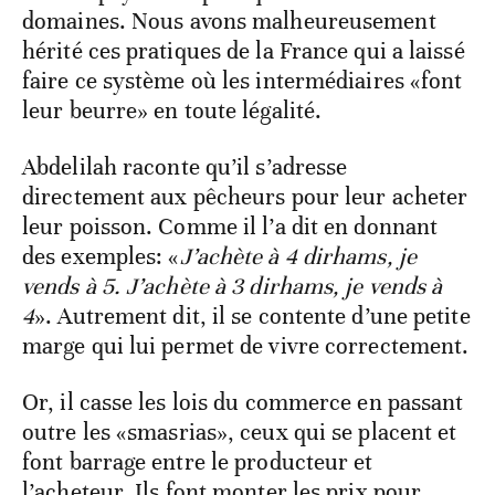
domaines. Nous avons malheureusement
hérité ces pratiques de la France qui a laissé
faire ce système où les intermédiaires «font
leur beurre» en toute légalité.
Abdelilah raconte qu’il s’adresse
directement aux pêcheurs pour leur acheter
leur poisson. Comme il l’a dit en donnant
des exemples: «
J’achète à 4 dirhams, je
vends à 5. J’achète à 3 dirhams, je vends à
4
». Autrement dit, il se contente d’une petite
marge qui lui permet de vivre correctement.
Or, il casse les lois du commerce en passant
outre les «smasrias», ceux qui se placent et
font barrage entre le producteur et
l’acheteur. Ils font monter les prix pour