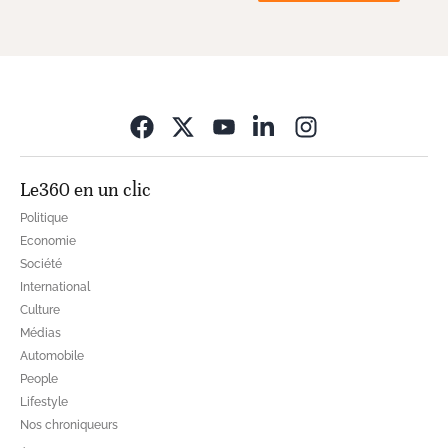
Opens in new wi
Le360 en un clic
Politique
Economie
Société
International
Culture
Médias
Automobile
People
Lifestyle
Nos chroniqueurs