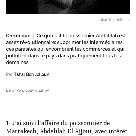
Tahar Ben Jelloun.
Chronique
Ce qu’a fait le poissonnier Abdelilah est
assez révolutionnaire: supprimer les intermédiaires,
ces parasites qui encombrent les commerces et qui
pullulent dans le pays dans pratiquement tous les
domaines.
Par
Tahar Ben Jelloun
Le 03/03/2025 à 12h05
1-
J’ai suivi l’affaire du poissonnier de
Marrakech, Abdelilah El Ajjout, avec intérêt