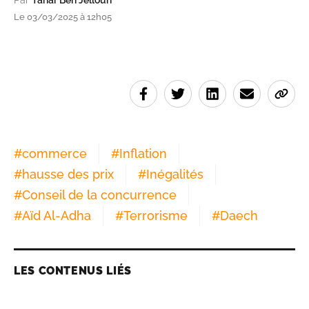
Par
Tahar Ben Jelloun
Le 03/03/2025 à 12h05
#
commerce
#
Inflation
#
hausse des prix
#
Inégalités
#
Conseil de la concurrence
#
Aïd Al-Adha
#
Terrorisme
#
Daech
LES CONTENUS LIÉS