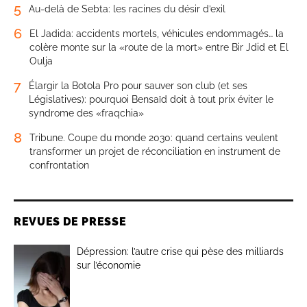
5
Au-delà de Sebta: les racines du désir d’exil
6
El Jadida: accidents mortels, véhicules endommagés… la
colère monte sur la «route de la mort» entre Bir Jdid et El
Oulja
7
Élargir la Botola Pro pour sauver son club (et ses
Législatives): pourquoi Bensaïd doit à tout prix éviter le
syndrome des «fraqchia»
8
Tribune. Coupe du monde 2030: quand certains veulent
transformer un projet de réconciliation en instrument de
confrontation
REVUES DE PRESSE
Dépression: l’autre crise qui pèse des milliards
sur l’économie