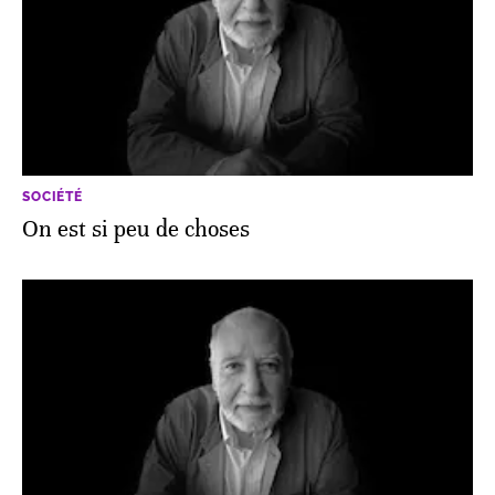
SOCIÉTÉ
On est si peu de choses