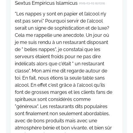
Sextus Empiricus Islamicus
2025-03-03 15:03:15
"Les nappes y sont en papier et l’alcool n’y
est pas servi." Pourquoi servir de l'alcool
serait un signe de sophistication et de luxe?
Cela me rappelle une anecdote. Un jour où
je me suis rendu à un restaurant disposant
de " belles nappes", je constatai que les
serveurs étaient froids pour ne pas dire
indélicats alors que c'était " un restaurant
classe". Mon ami me dit regarde autour de
toi. En fait, nous étions la seule table sans
alcool. En effet c'est grâce à l'alcool qu'ils
font de grosses marges et les clients fans de
spiritueux sont considérés comme
"généreux". Les restaurants dits populaires
sont finalement non seulement abordables,
avec de bons produits mais avec une
atmosphère bénie et bon vivante, et bien sûr