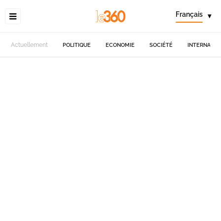
Français
▾
Actuellement
POLITIQUE
ECONOMIE
SOCIÉTÉ
INTERNATIO