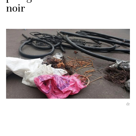
noir
dr