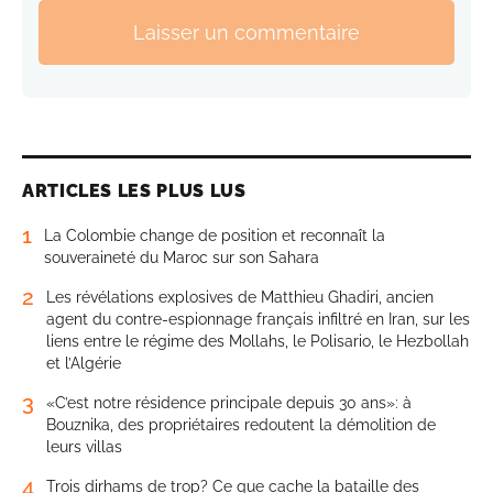
Laisser un commentaire
ARTICLES LES PLUS LUS
1
La Colombie change de position et reconnaît la
souveraineté du Maroc sur son Sahara
2
Les révélations explosives de Matthieu Ghadiri, ancien
agent du contre-espionnage français infiltré en Iran, sur les
liens entre le régime des Mollahs, le Polisario, le Hezbollah
et l’Algérie
3
«C’est notre résidence principale depuis 30 ans»: à
Bouznika, des propriétaires redoutent la démolition de
leurs villas
4
Trois dirhams de trop? Ce que cache la bataille des