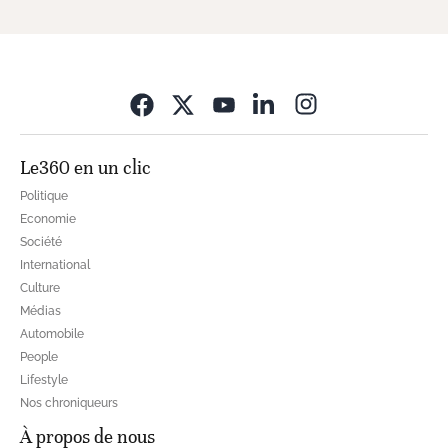
Opens in new wi
Le360 en un clic
Politique
Economie
Société
International
Culture
Médias
Automobile
People
Lifestyle
Nos chroniqueurs
À propos de nous