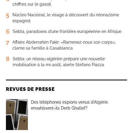
chiffres sur le gasoil
5
Núcleo Nacional, le visage à découvert du néonazisme
espagnol
6
Sebta, paradoxes d’une frontière européenne en Afrique
7
Affaire Abderrahim Fakir: «Ramenez-nous son corps»,
clame sa famille à Casablanca
8
Sebta: un réseau algérien prépare une nouvelle
mobilisation à la mi-août, alerte Stefano Piazza
REVUES DE PRESSE
Des téléphones espions venus d’Algérie
envahissent-ils Derb Ghallef?