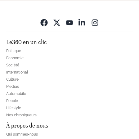
Opens in new wi
Le360 en un clic
Politique
Economie
Société
International
Culture
Médias
Automobile
People
Lifestyle
Nos chroniqueurs
À propos de nous
Qui sommes-nous