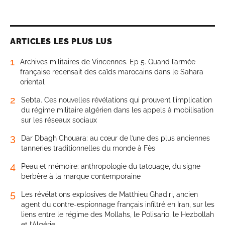
ARTICLES LES PLUS LUS
1
Archives militaires de Vincennes. Ep 5. Quand l’armée
française recensait des caïds marocains dans le Sahara
oriental
2
Sebta. Ces nouvelles révélations qui prouvent l’implication
du régime militaire algérien dans les appels à mobilisation
sur les réseaux sociaux
3
Dar Dbagh Chouara: au cœur de l’une des plus anciennes
tanneries traditionnelles du monde à Fès
4
Peau et mémoire: anthropologie du tatouage, du signe
berbère à la marque contemporaine
5
Les révélations explosives de Matthieu Ghadiri, ancien
agent du contre-espionnage français infiltré en Iran, sur les
liens entre le régime des Mollahs, le Polisario, le Hezbollah
et l’Algérie