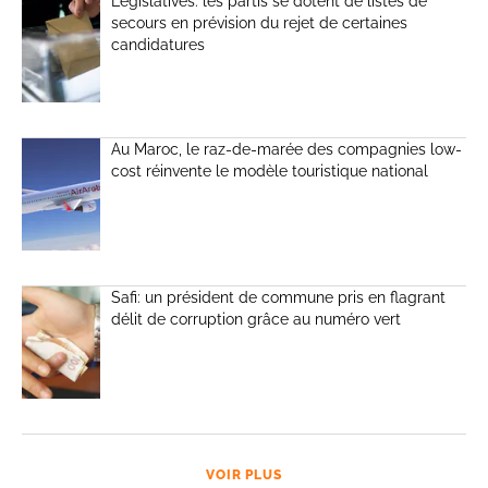
Législatives: les partis se dotent de listes de
secours en prévision du rejet de certaines
candidatures
Au Maroc, le raz-de-marée des compagnies low-
cost réinvente le modèle touristique national
Safi: un président de commune pris en flagrant
délit de corruption grâce au numéro vert
VOIR PLUS