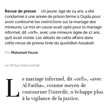
Revue de presse
Un jeune, âgé de 24 ans, a été
condamné à une année de prison ferme à Oujda pour
avoir contourné les restrictions sur le mariage des
mineures. Le mis en cause avait opté pour le mariage
informel, dit «orfi», avec une mineure âgée de 17 ans,
qu’il avait violée. Les détails de cette affaire dans
cette revue de presse tirée du quotidien Assabah.
Par
Mohamed Younsi
Le 26/04/2024 à 20h46
L
e mariage informel, dit «orfi», «avec
Al Fatiha», comme moyen de
contourner l’interdit, n’échappe plus
à la vigilance de la justice.