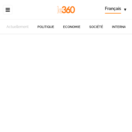
Français
▾
Actuellement
POLITIQUE
ECONOMIE
SOCIÉTÉ
INTERNATIO