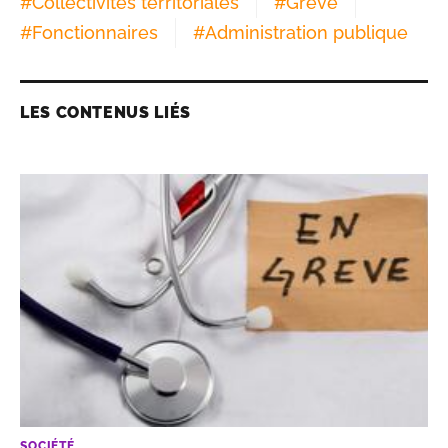
#
Collectivités territoriales
#
Grève
#
Fonctionnaires
#
Administration publique
LES CONTENUS LIÉS
SOCIÉTÉ