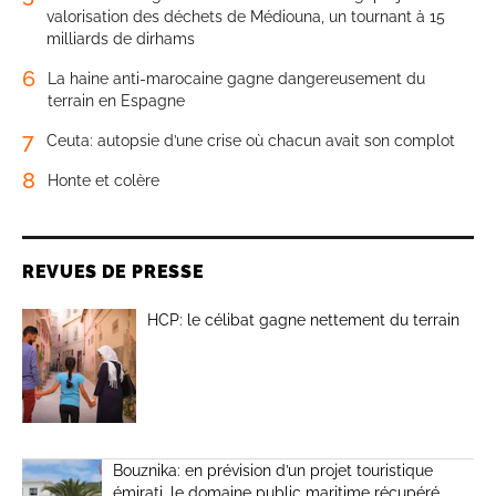
valorisation des déchets de Médiouna, un tournant à 15
milliards de dirhams
6
La haine anti-marocaine gagne dangereusement du
terrain en Espagne
7
Ceuta: autopsie d’une crise où chacun avait son complot
8
Honte et colère
REVUES DE PRESSE
HCP: le célibat gagne nettement du terrain
Bouznika: en prévision d’un projet touristique
émirati, le domaine public maritime récupéré