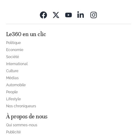
Opens in new wi
Le360 en un clic
Politique
Economie
Société
International
Culture
Médias
Automobile
People
Lifestyle
Nos chroniqueurs
À propos de nous
Qui sommes-nous
Publicité