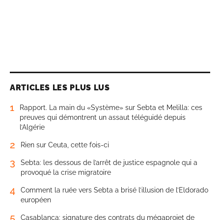
ARTICLES LES PLUS LUS
1
Rapport. La main du «Système» sur Sebta et Melilla: ces
preuves qui démontrent un assaut téléguidé depuis
l’Algérie
2
Rien sur Ceuta, cette fois-ci
3
Sebta: les dessous de l’arrêt de justice espagnole qui a
provoqué la crise migratoire
4
Comment la ruée vers Sebta a brisé l’illusion de l’Eldorado
européen
5
Casablanca: signature des contrats du mégaprojet de