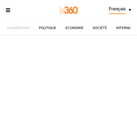
Français
▾
Actuellement
POLITIQUE
ECONOMIE
SOCIÉTÉ
INTERNATIO