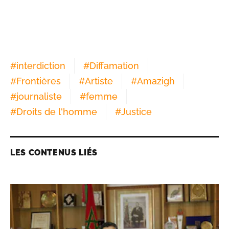
#
interdiction
#
Diffamation
#
Frontières
#
Artiste
#
Amazigh
#
journaliste
#
femme
#
Droits de l'homme
#
Justice
LES CONTENUS LIÉS