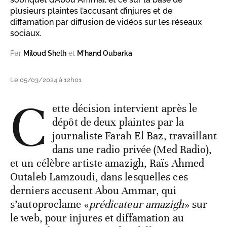
plusieurs plaintes l’accusant d’injures et de
diffamation par diffusion de vidéos sur les réseaux
sociaux.
Par
Miloud Shelh
et
M'hand Oubarka
Le 05/03/2024 à 12h01
C
ette décision intervient après le
dépôt de deux plaintes par la
journaliste Farah El Baz, travaillant
dans une radio privée (Med Radio),
et un célèbre artiste amazigh, Raïs Ahmed
Outaleb Lamzoudi, dans lesquelles ces
derniers accusent Abou Ammar, qui
s’autoproclame «
prédicateur amazigh
» sur
le web, pour injures et diffamation au