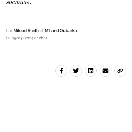
sociaux
».
Par
Miloud Shelh
et
M'hand Oubarka
Le 05/03/2024 à 12h01