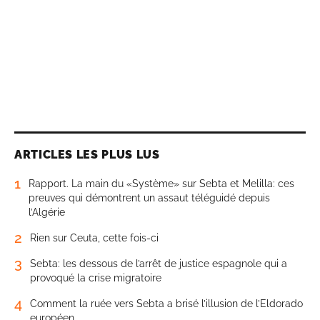
ARTICLES LES PLUS LUS
1
Rapport. La main du «Système» sur Sebta et Melilla: ces
preuves qui démontrent un assaut téléguidé depuis
l’Algérie
2
Rien sur Ceuta, cette fois-ci
3
Sebta: les dessous de l’arrêt de justice espagnole qui a
provoqué la crise migratoire
4
Comment la ruée vers Sebta a brisé l’illusion de l’Eldorado
européen