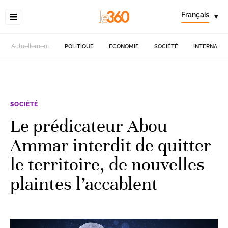
Français
▾
Actuellement
POLITIQUE
ECONOMIE
SOCIÉTÉ
INTERNATIO
SOCIÉTÉ
Le prédicateur Abou
Ammar interdit de quitter
le territoire, de nouvelles
plaintes l’accablent