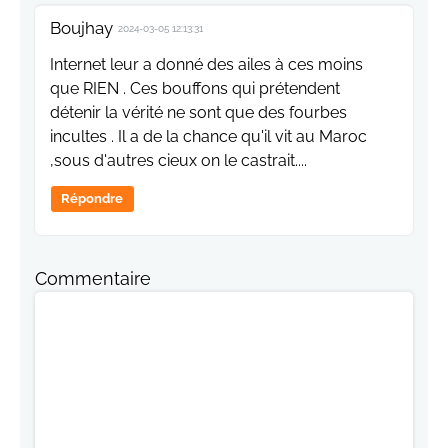
Boujhay
2024-03-05 12:13:31
Internet leur a donné des ailes à ces moins
que RIEN . Ces bouffons qui prétendent
détenir la vérité ne sont que des fourbes
incultes . Il a de la chance qu'il vit au Maroc
,sous d'autres cieux on le castrait....
Répondre
Commentaire