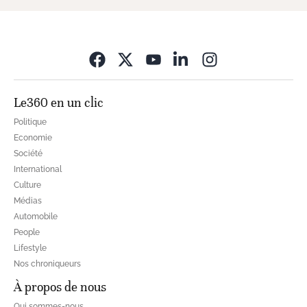
Opens in new wi
Le360 en un clic
Politique
Economie
Société
International
Culture
Médias
Automobile
People
Lifestyle
Nos chroniqueurs
À propos de nous
Qui sommes-nous