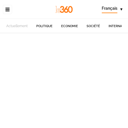
Français
▾
Actuellement
POLITIQUE
ECONOMIE
SOCIÉTÉ
INTERNATIO