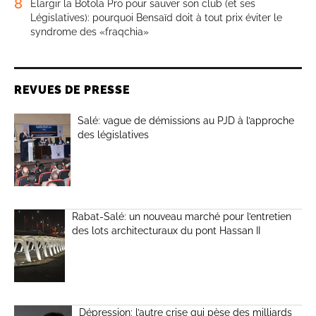
8
Élargir la Botola Pro pour sauver son club (et ses
Législatives): pourquoi Bensaïd doit à tout prix éviter le
syndrome des «fraqchia»
REVUES DE PRESSE
Salé: vague de démissions au PJD à l’approche
des législatives
Rabat-Salé: un nouveau marché pour l’entretien
des lots architecturaux du pont Hassan II
Dépression: l’autre crise qui pèse des milliards