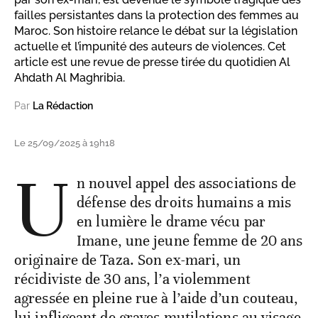
failles persistantes dans la protection des femmes au
Maroc. Son histoire relance le débat sur la législation
actuelle et l’impunité des auteurs de violences. Cet
article est une revue de presse tirée du quotidien Al
Ahdath Al Maghribia.
Par
La Rédaction
Le 25/09/2025 à 19h18
U
n nouvel appel des associations de
défense des droits humains a mis
en lumière le drame vécu par
Imane, une jeune femme de 20 ans
originaire de Taza. Son ex-mari, un
récidiviste de 30 ans, l’a violemment
agressée en pleine rue à l’aide d’un couteau,
lui infligeant de graves mutilations au visage