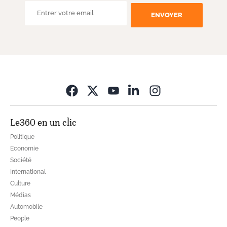
ENVOYER
Opens in new wi
Le360 en un clic
Politique
Economie
Société
International
Culture
Médias
Automobile
People