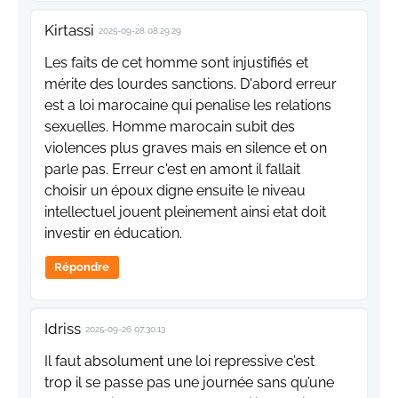
Kirtassi
2025-09-28 08:29:29
Les faits de cet homme sont injustifiés et
mérite des lourdes sanctions. D'abord erreur
est a loi marocaine qui penalise les relations
sexuelles. Homme marocain subit des
violences plus graves mais en silence et on
parle pas. Erreur c'est en amont il fallait
choisir un époux digne ensuite le niveau
intellectuel jouent pleinement ainsi etat doit
investir en éducation.
Répondre
Idriss
2025-09-26 07:30:13
Il faut absolument une loi repressive c’est
trop il se passe pas une journée sans qu’une