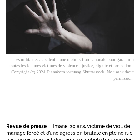
Les militantes appellent à une mobilisation nationale pour garantir à
toutes les femmes victimes de violences, justice, dignité et protection..
Copyright (c) 2024 Tinnakorn jorruang/Shutterstock. No use without
permission.
Revue de presse
Imane, 20 ans, victime de viol, de
mariage forcé et d’une agression brutale en pleine rue
par son ex-mari, est devenue le symbole tragique des