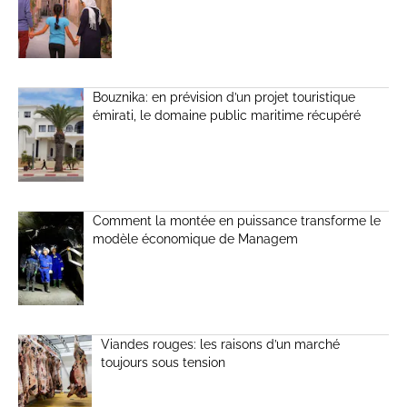
Bouznika: en prévision d’un projet touristique
émirati, le domaine public maritime récupéré
Comment la montée en puissance transforme le
modèle économique de Managem
Viandes rouges: les raisons d’un marché
toujours sous tension