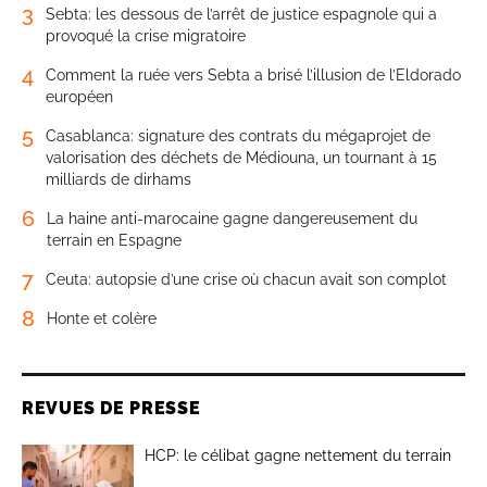
3
Sebta: les dessous de l’arrêt de justice espagnole qui a
provoqué la crise migratoire
4
Comment la ruée vers Sebta a brisé l’illusion de l’Eldorado
européen
5
Casablanca: signature des contrats du mégaprojet de
valorisation des déchets de Médiouna, un tournant à 15
milliards de dirhams
6
La haine anti-marocaine gagne dangereusement du
terrain en Espagne
7
Ceuta: autopsie d’une crise où chacun avait son complot
8
Honte et colère
REVUES DE PRESSE
HCP: le célibat gagne nettement du terrain