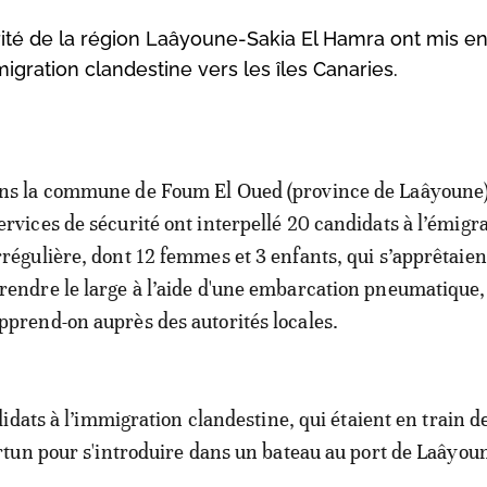
urité de la région Laâyoune-Sakia El Hamra ont mis e
igration clandestine vers les îles Canaries.
ns la commune de Foum El Oued (province de Laâyoune),
ervices de sécurité ont interpellé 20 candidats à l’émigr
rrégulière, dont 12 femmes et 3 enfants, qui s’apprêtaien
rendre le large à l’aide d'une embarcation pneumatique,
pprend-on auprès des autorités locales.
idats à l’immigration clandestine, qui étaient en train d
un pour s'introduire dans un bateau au port de Laâyoun