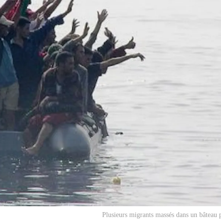
Plusieurs migrants massés dans un bâteau