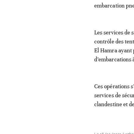
embarcation pne
Les services de 
contrôle des ten
El Hamra ayant p
d’embarcations à
Ces opérations s’
services de sécur
clandestine et d