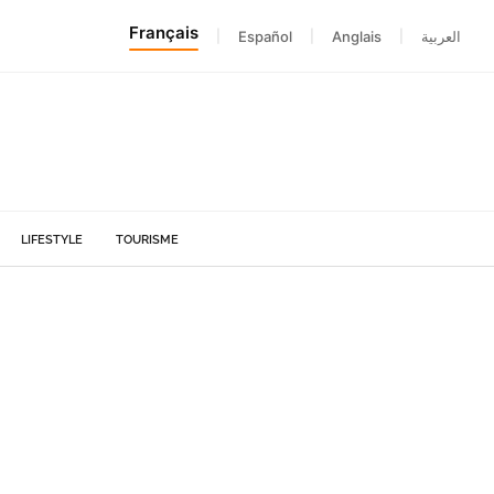
Français
|
Español
|
Anglais
|
العربية
LIFESTYLE
TOURISME