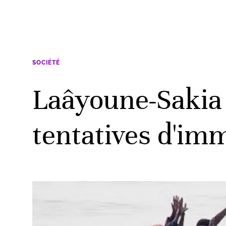
SOCIÉTÉ
Laâyoune-Sakia 
tentatives d'im