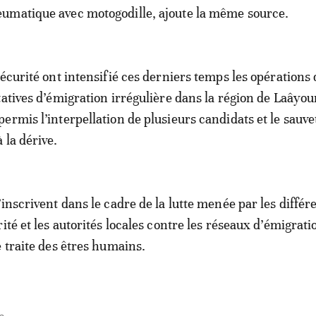
umatique avec motogodille, ajoute la même source.
sécurité ont intensifié ces derniers temps les opérations 
tatives d’émigration irrégulière dans la région de Laâyo
ermis l’interpellation de plusieurs candidats et le sauve
 la dérive.
inscrivent dans le cadre de la lutte menée par les différ
ité et les autorités locales contre les réseaux d’émigrati
e traite des êtres humains.