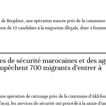
 de Boujdour, une opération menée près de la commune 
ion de 10 candidats à la migration illégale, dont 4 femme
es de sécurité marocaines et des a
empêchent 700 migrants d’entrer à
une opération de ratissage près de la commune d’Akhfen
aya), les services de sécurité ont procédé à la saisie d’u