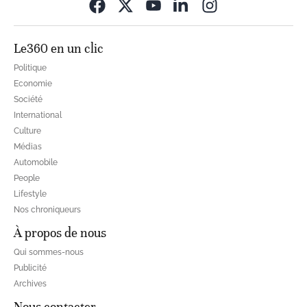
Opens in new wi
Le360 en un clic
Politique
Economie
Société
International
Culture
Médias
Automobile
People
Lifestyle
Nos chroniqueurs
À propos de nous
Qui sommes-nous
Publicité
Archives
Nous contacter