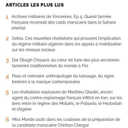
ARTICLES LES PLUS LUS
1
Archives militaires de Vincennes. Ep 5. Quand l’armée
française recensait des caïds marocains dans le Sahara
oriental
2
Sebta. Ces nouvelles révélations qui prouvent l’implication
du régime militaire algérien dans les appels à mobilisation
sur les réseaux sociaux
3
Dar Dbagh Chouara: au cœur de l’une des plus anciennes
tanneries traditionnelles du monde à Fès
4
Peau et mémoire: anthropologie du tatouage, du signe
berbère à la marque contemporaine
5
Les révélations explosives de Matthieu Ghadiri, ancien
agent du contre-espionnage français infiltré en Iran, sur les
liens entre le régime des Mollahs, le Polisario, le Hezbollah
et l’Algérie
6
Miss Monde 2026: dans les coulisses de la préparation de
la candidate marocaine Chirihan Chergui