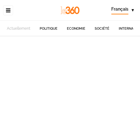
Français
▾
Actuellement
POLITIQUE
ECONOMIE
SOCIÉTÉ
INTERNATIO