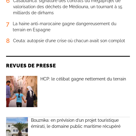
6
Casablanca: signature des contrats du mégaprojet de
valorisation des déchets de Médiouna, un tournant à 15
milliards de dirhams
7
La haine anti-marocaine gagne dangereusement du
terrain en Espagne
8
Ceuta: autopsie d’une crise où chacun avait son complot
REVUES DE PRESSE
HCP: le célibat gagne nettement du terrain
Bouznika: en prévision d’un projet touristique
émirati, le domaine public maritime récupéré