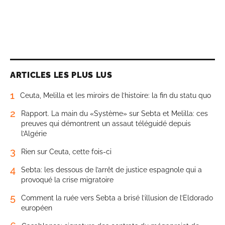
ARTICLES LES PLUS LUS
1
Ceuta, Melilla et les miroirs de l’histoire: la fin du statu quo
2
Rapport. La main du «Système» sur Sebta et Melilla: ces
preuves qui démontrent un assaut téléguidé depuis
l’Algérie
3
Rien sur Ceuta, cette fois-ci
4
Sebta: les dessous de l’arrêt de justice espagnole qui a
provoqué la crise migratoire
5
Comment la ruée vers Sebta a brisé l’illusion de l’Eldorado
européen