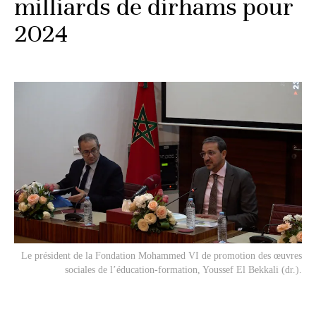
milliards de dirhams pour
2024
Le président de la Fondation Mohammed VI de promotion des œuvres
sociales de l’éducation-formation, Youssef El Bekkali (dr.).