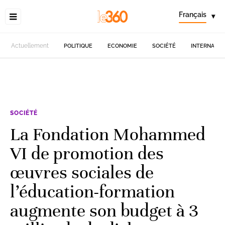
Français
▾
Actuellement
POLITIQUE
ECONOMIE
SOCIÉTÉ
INTERNATIO
SOCIÉTÉ
La Fondation Mohammed
VI de promotion des
œuvres sociales de
l’éducation-formation
augmente son budget à 3