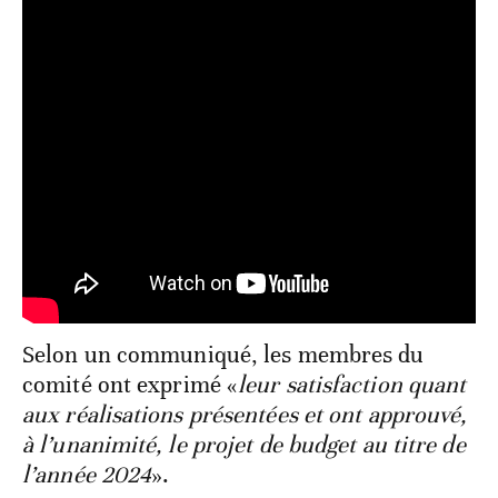
Selon un communiqué, les membres du
comité ont exprimé «
leur satisfaction quant
aux réalisations présentées et ont approuvé,
à l’unanimité, le projet de budget au titre de
l’année 2024
».