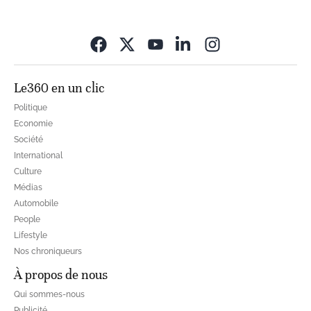
Opens in new wi
Le360 en un clic
Politique
Economie
Société
International
Culture
Médias
Automobile
People
Lifestyle
Nos chroniqueurs
À propos de nous
Qui sommes-nous
Publicité