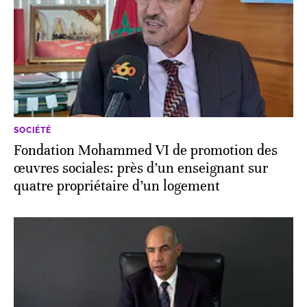
SOCIÉTÉ
Fondation Mohammed VI de promotion des
œuvres sociales: près d’un enseignant sur
quatre propriétaire d’un logement