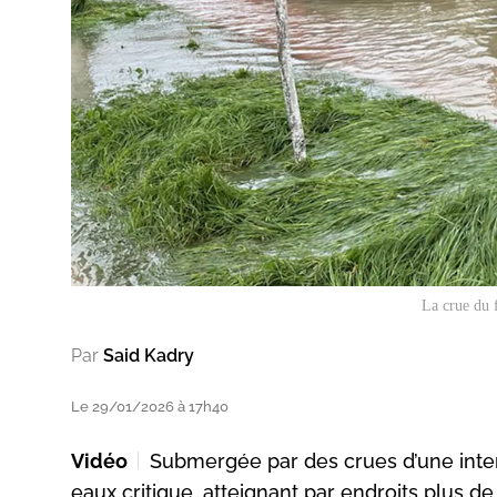
La crue du 
Par
Said Kadry
Le 29/01/2026 à 17h40
Vidéo
Submergée par des crues d’une intensi
eaux critique, atteignant par endroits plus 