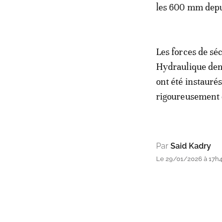
les 600 mm depui
Les forces de sé
Hydraulique deme
ont été instaurés
rigoureusement d
Par
Said Kadry
Le 29/01/2026 à 17h