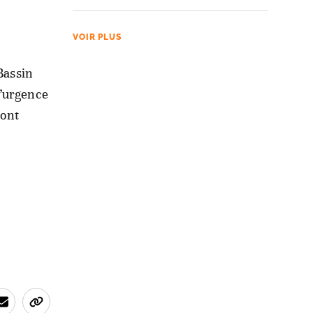
VOIR PLUS
Bassin
d’urgence
sont