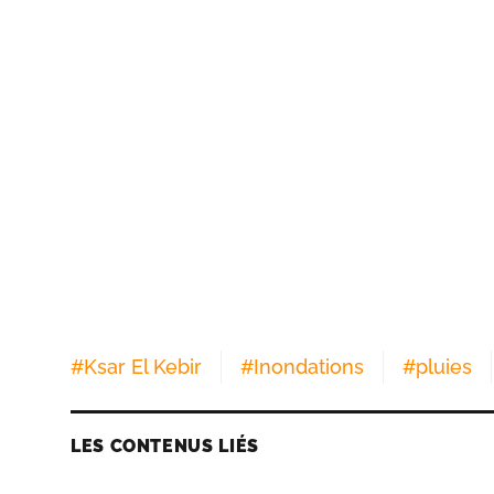
#
Ksar El Kebir
#
Inondations
#
pluies
LES CONTENUS LIÉS