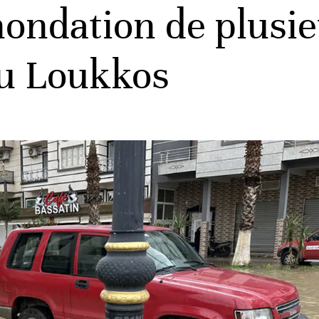
nondation de plusie
du Loukkos