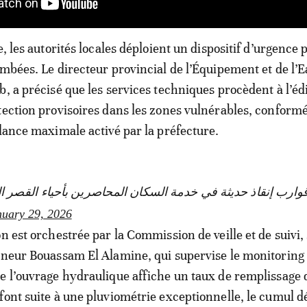
e, les autorités locales déploient un dispositif d’urgence 
ombées. Le directeur provincial de l’Équipement et de l’E
b, a précisé que les services techniques procèdent à l’éd
tection provisoires dans les zones vulnérables, confor
ilance maximale activé par la préfecture.
nuary 29, 2026
n est orchestrée par la Commission de veille et de suivi,
rneur Bouassam El Alamine, qui supervise le monitoring
e l’ouvrage hydraulique affiche un taux de remplissage 
font suite à une pluviométrie exceptionnelle, le cumul 