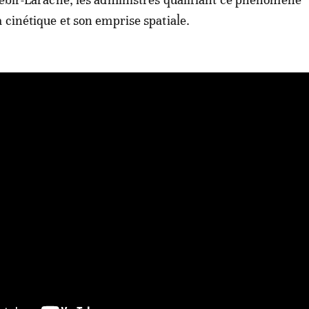
a cinétique et son emprise spatiale.