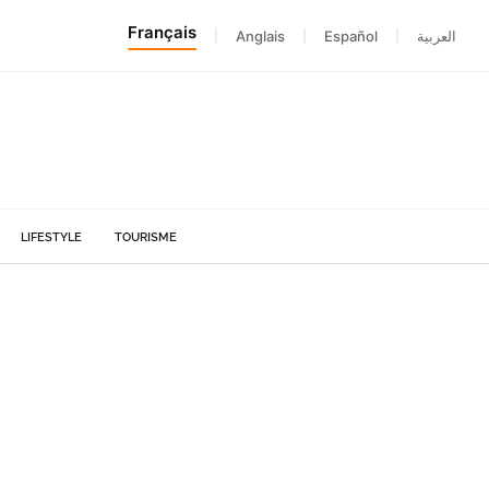
Français
|
Anglais
|
Español
|
العربية
LIFESTYLE
TOURISME