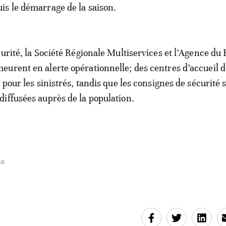
s le démarrage de la saison.
curité, la Société Régionale Multiservices et l’Agence du 
urent en alerte opérationnelle; des centres d’accueil 
 pour les sinistrés, tandis que les consignes de sécurité 
iffusées auprès de la population.
40