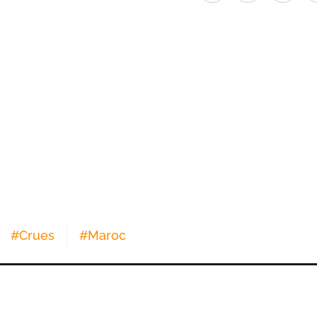
#
Crues
#
Maroc