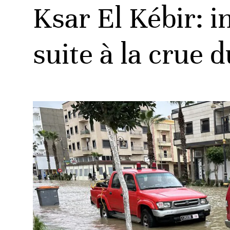
Ksar El Kébir: i
suite à la crue 