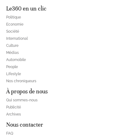
Le360 en un clic
Politique
Economie
Société
International
Culture
Médias
Automobile
People
Lifestyle
Nos chroniqueurs
À propos de nous
Qui sommes-nous
Publicité
Archives
Nous contacter
FAQ