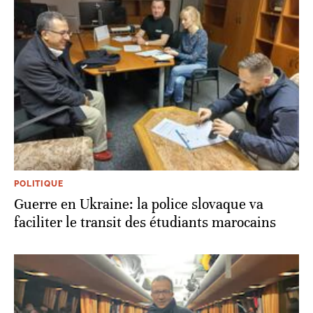
POLITIQUE
Guerre en Ukraine: la police slovaque va
faciliter le transit des étudiants marocains