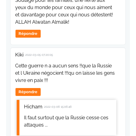
Soulagé pour les familles, une fierté aux
yeux du monde pour ceux qui nous aiment
et davantage pour ceux qui nous détestent!
ALLAH Alwatan Almalik!
Répondre
Kiki
2022-03-05 07:20:05
Cette guerre n a aucun sens !!que la Russie
et l Ukraine négocient !!!qu on laisse les gens
vivre en paix !!!
Répondre
Hicham
2022-03-06 15:06:46
Il faut surtout que la Russie cesse ces
attaques ...