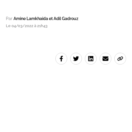
Par
Amine Lamkhaida et Adil Gadrouz
Le 04/03/2022 à 21h43