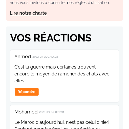
nous vous invitons à consulter nos règles d’utilisation.
Lire notre charte
VOS RÉACTIONS
Ahmed
2022-03-15 07:54:02
C’est la guerre mais certaines trouvent
encore le moyen de ramener des chats avec
elles
Répondre
Mohamed
2022-03-05 11:37:18
Le Maroc d'aujourd'hui, n'est pas celui d'hier!