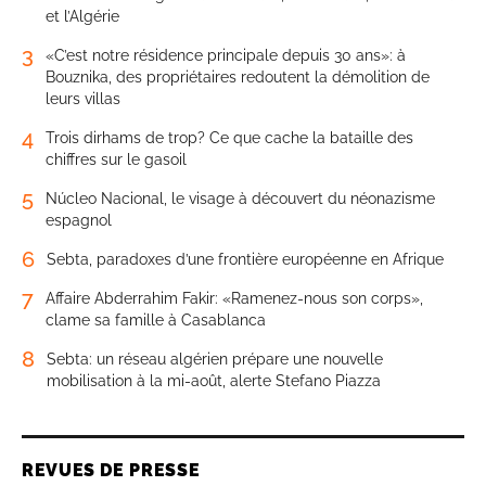
et l’Algérie
3
«C’est notre résidence principale depuis 30 ans»: à
Bouznika, des propriétaires redoutent la démolition de
leurs villas
4
Trois dirhams de trop? Ce que cache la bataille des
chiffres sur le gasoil
5
Núcleo Nacional, le visage à découvert du néonazisme
espagnol
6
Sebta, paradoxes d’une frontière européenne en Afrique
7
Affaire Abderrahim Fakir: «Ramenez-nous son corps»,
clame sa famille à Casablanca
8
Sebta: un réseau algérien prépare une nouvelle
mobilisation à la mi-août, alerte Stefano Piazza
REVUES DE PRESSE