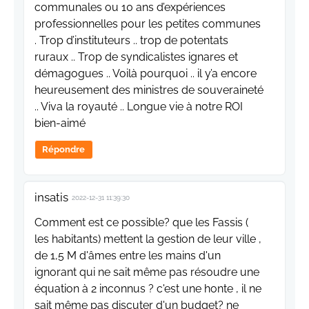
communales ou 10 ans d’expériences
professionnelles pour les petites communes
. Trop d’instituteurs .. trop de potentats
ruraux .. Trop de syndicalistes ignares et
démagogues .. Voilà pourquoi .. il y’a encore
heureusement des ministres de souveraineté
.. Viva la royauté .. Longue vie à notre ROI
bien-aimé
Répondre
insatis
2022-12-31 11:39:30
Comment est ce possible? que les Fassis (
les habitants) mettent la gestion de leur ville ,
de 1,5 M d'âmes entre les mains d'un
ignorant qui ne sait même pas résoudre une
équation à 2 inconnus ? c'est une honte , il ne
sait même pas discuter d'un budget? ne