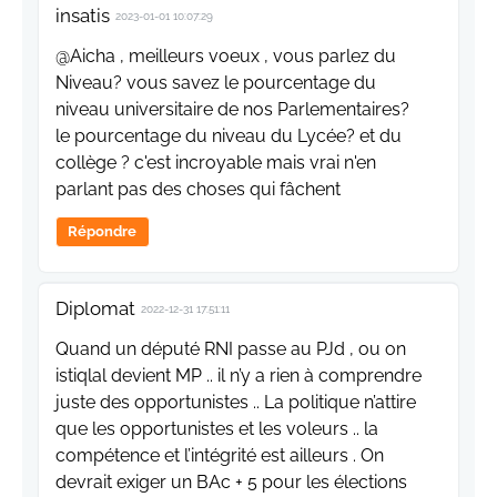
insatis
2023-01-01 10:07:29
@Aicha , meilleurs voeux , vous parlez du
Niveau? vous savez le pourcentage du
niveau universitaire de nos Parlementaires?
le pourcentage du niveau du Lycée? et du
collège ? c'est incroyable mais vrai n'en
parlant pas des choses qui fâchent
Répondre
Diplomat
2022-12-31 17:51:11
Quand un député RNI passe au PJd , ou on
istiqlal devient MP .. il n’y a rien à comprendre
juste des opportunistes .. La politique n’attire
que les opportunistes et les voleurs .. la
compétence et l’intégrité est ailleurs . On
devrait exiger un BAc + 5 pour les élections