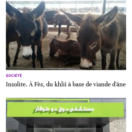
SOCIÉTÉ
Insolite. À Fès, du khliî à base de viande d'âne