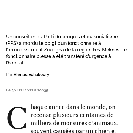
Un conseiller du Parti du progrès et du socialisme
(PPS) a mordu le doigt d’un fonctionnaire à
l’arrondissement Zouagha de la région Fès-Meknès. Le
fonctionnaire blessé a été transféré d’urgence à
l’hôpital.
Par
Ahmed Echakoury
Le 30/12/2022 à 20h35
C
haque année dans le monde, on
recense plusieurs centaines de
milliers de morsures d’animaux,
souvent causées par un chien et