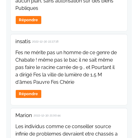
aucun plan, sans autorisation sur des biens
Publiques
Répondre
insatis
2022-12-30 22:27:18
Fes ne mérite pas un homme de ce genre de
Chabate ! même pas le bac il ne sait même
pas faire le racine carrée de 9 , et Pourtant il
a dirigé Fes la ville de lumière de 1,5 M
d'âmes Pauvre Fes Chérie
Répondre
Marion
2022-12-30 21:00:44
Les individus comme ce conseiller source
infinie de problemes devraient etre chassés a