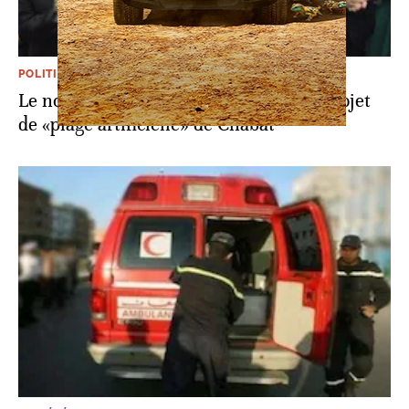
POLITIQUE
Le nouveau maire de Fès «enterre» le projet
de «plage artificielle» de Chabat