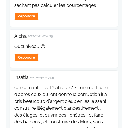
sachant pas calculer les pourcentages
Répondre
Aicha
2022-12-31 03:46:59
Quel niveau 😠
Répondre
insatis
2022-12-30 22:34:35
concernant le vol ? ah oui c'est une certitude
d'après ceux qui ont donné la corruption il a
pris beaucoup d'argent d'eux en les laissant
construire illégalement clandestinement ,
des étages, et ouvrir des Fenêtres , et faire
des balcons , et construire des Murs, sans