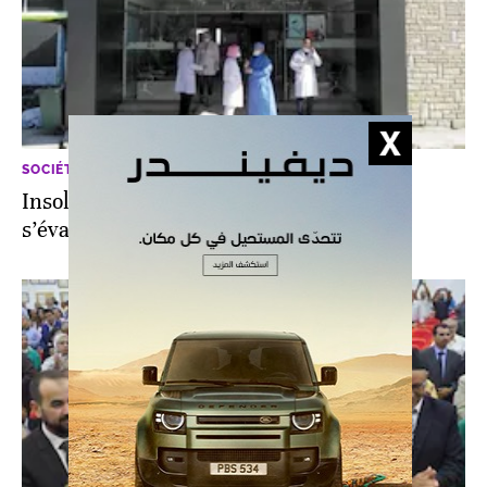
SOCIÉTÉ
Insolite. Tanger: soigné du Covid-19, il
s’évade de l’hôpital...qui le déclare guéri