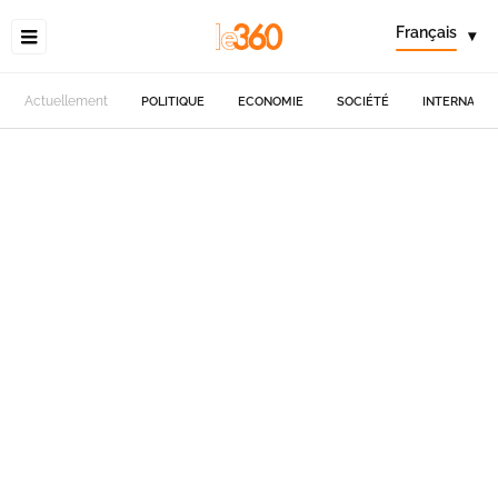
Français
▾
Actuellement
POLITIQUE
ECONOMIE
SOCIÉTÉ
INTERNATIO