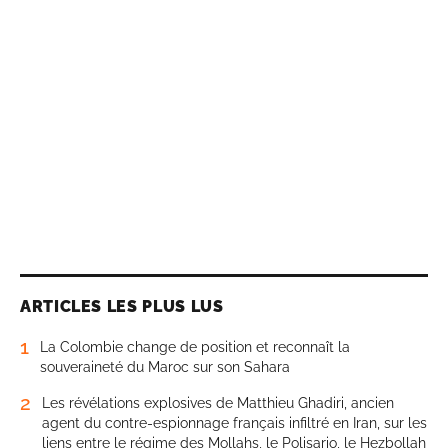
ARTICLES LES PLUS LUS
1
La Colombie change de position et reconnaît la
souveraineté du Maroc sur son Sahara
2
Les révélations explosives de Matthieu Ghadiri, ancien
agent du contre-espionnage français infiltré en Iran, sur les
liens entre le régime des Mollahs, le Polisario, le Hezbollah