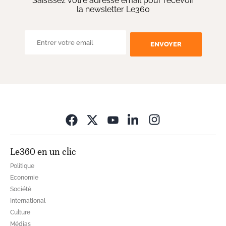
Saisissez votre adresse email pour recevoir
la newsletter Le360
ENVOYER
Opens in new wi
Le360 en un clic
Politique
Economie
Société
International
Culture
Médias