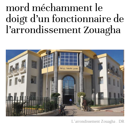
mord méchamment le
doigt d’un fonctionnaire de
l’arrondissement Zouagha
L’arrondissement Zouagha . DR