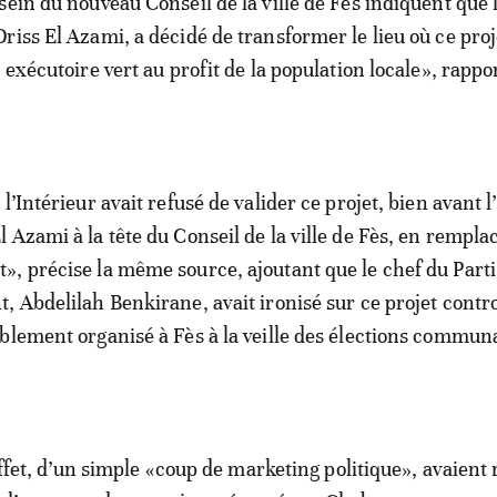
sein du nouveau Conseil de la ville de Fès indiquent que 
riss El Azami, a décidé de transformer le lieu où ce proj
 exécutoire vert au profit de la population locale», rappor
l’Intérieur avait refusé de valider ce projet, bien avant l
 Azami à la tête du Conseil de la ville de Fès, en rempl
, précise la même source, ajoutant que le chef du Parti
, Abdelilah Benkirane, avait ironisé sur ce projet contr
blement organisé à Fès à la veille des élections commun
.
 effet, d’un simple «coup de marketing politique», avaient 