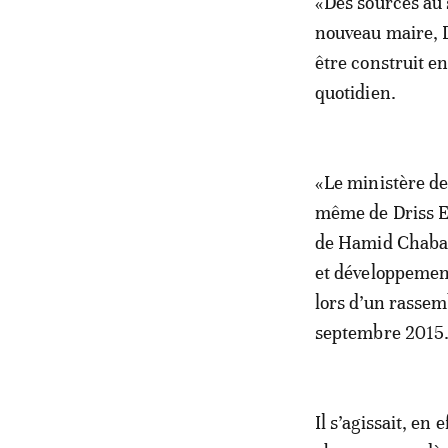
«Des sources au 
nouveau maire, D
être construit en
quotidien.
«Le ministère de 
même de Driss El
de Hamid Chabat»
et développement
lors d’un rassem
septembre 2015
Il s’agissait, en