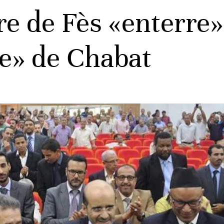
e de Fès «enterre» 
lle» de Chabat