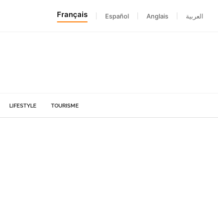
Français
|
Español
|
Anglais
|
العربية
LIFESTYLE
TOURISME