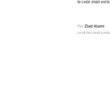
le coût était est
Par
Ziad Alami
Le 18/02/2016 à 00h