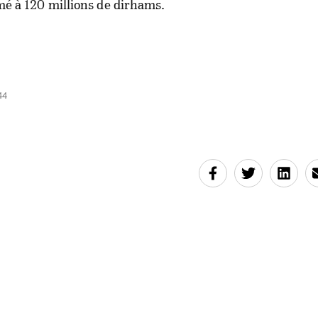
imé à 120 millions de dirhams.
44