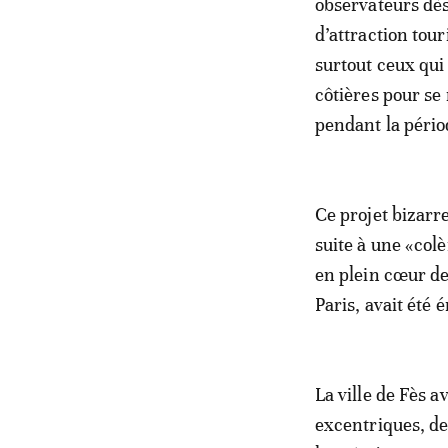
observateurs dè
d’attraction tou
surtout ceux qui
côtières pour se 
pendant la pério
Ce projet bizarr
suite à une «colè
en plein cœur de
Paris, avait été 
La ville de Fès a
excentriques, de