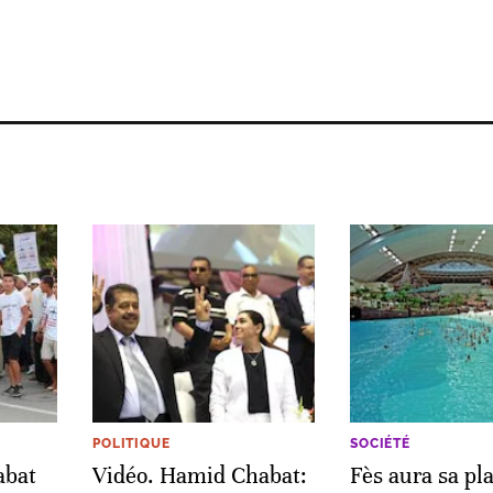
POLITIQUE
SOCIÉTÉ
abat
Vidéo. Hamid Chabat:
Fès aura sa pl