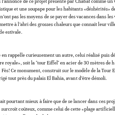
s l’annonce de ce projet présenté par Chabat comme un 
ristique et une soupape pour les habitants «déshérités» d
 n’ont pas les moyens de se payer des vacances dans les v
mettre à l’abri des grosses chaleurs que connaît leur vill
de estivale.
e en rappelle curieusement un autre, celui réalisé puis dé
re royale», soit la "tour Eiffel" en acier de 30 mètres de 
 Fès! Ce monument, construit sur le modèle de la Tour Ei
érigé tout près du palais El Bahia, avant d’être démoli.
vait pourtant mieux à faire que de se lancer dans ces proj
 surcroît coûteux, comme celui de cette «plage artificiel