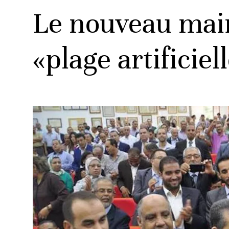
Le nouveau mair
«plage artificie