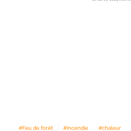
#
Feu de forêt
#
Incendie
#
chaleur