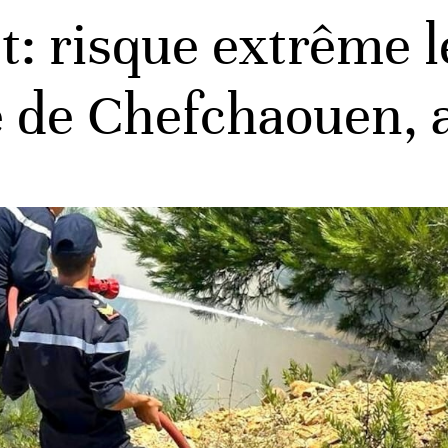
: risque extrême le
e de Chefchaouen, 