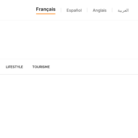
Français
|
Español
|
Anglais
|
العربية
LIFESTYLE
TOURISME