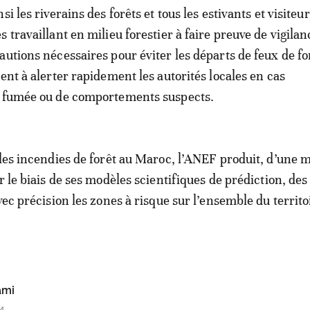
si les riverains des forêts et tous les estivants et visiteur
 travaillant en milieu forestier à faire preuve de vigilan
utions nécessaires pour éviter les départs de feux de for
ent à alerter rapidement les autorités locales en cas
e fumée ou de comportements suspects.
 les incendies de forêt au Maroc, l’ANEF produit, d’une 
r le biais de ses modèles scientifiques de prédiction, des
vec précision les zones à risque sur l’ensemble du territo
ami
4