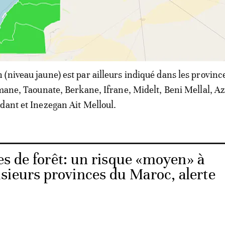
(niveau jaune) est par ailleurs indiqué dans les provinc
mane, Taounate, Berkane, Ifrane, Midelt, Beni Mellal, Azi
dant et Inezegan Ait Melloul.
es de forêt: un risque «moyen» à
sieurs provinces du Maroc, alerte