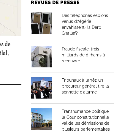
REVUES DE PRESSE
Des téléphones espions
venus d’Algérie
envahissent-ils Derb
Ghallef?
es de
Fraude fiscale: trois
lal,
milliards de dirhams à
recouvrer
Tribunaux à l’arrêt: un
procureur général tire la
sonnette d’alarme
Transhumance politique:
la Cour constitutionnelle
valide les démissions de
plusieurs parlementaires