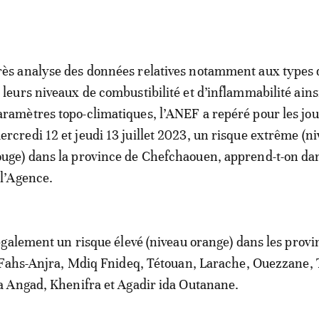
rès analyse des données relatives notamment aux types 
t leurs niveaux de combustibilité et d’inflammabilité ains
aramètres topo-climatiques, l’ANEF a repéré pour les jo
ercredi 12 et jeudi 13 juillet 2023, un risque extrême (n
ouge) dans la province de Chefchaouen, apprend-t-on da
l’Agence.
galement un risque élevé (niveau orange) dans les provi
Fahs-Anjra, Mdiq Fnideq, Tétouan, Larache, Ouezzane, 
 Angad, Khenifra et Agadir ida Outanane.