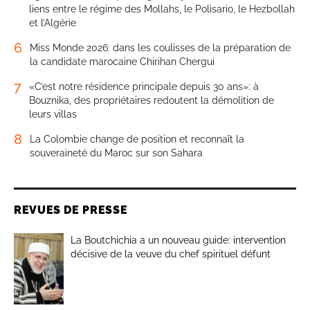
liens entre le régime des Mollahs, le Polisario, le Hezbollah
et l’Algérie
6
Miss Monde 2026: dans les coulisses de la préparation de
la candidate marocaine Chirihan Chergui
7
«C’est notre résidence principale depuis 30 ans»: à
Bouznika, des propriétaires redoutent la démolition de
leurs villas
8
La Colombie change de position et reconnaît la
souveraineté du Maroc sur son Sahara
REVUES DE PRESSE
La Boutchichia a un nouveau guide: intervention
décisive de la veuve du chef spirituel défunt