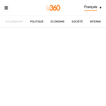
Français
▾
Actuellement
POLITIQUE
ECONOMIE
SOCIÉTÉ
INTERNATIO