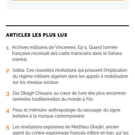
ARTICLES LES PLUS LUS
1
Archives militaires de Vincennes. Ep 5. Quand l’armée
française recensait des caïds marocains dans le Sahara
oriental
2
Sebta. Ces nouvelles révélations qui prouvent l’implication
du régime militaire algérien dans les appels à mobilisation
sur les réseaux sociaux
3
Dar Dbagh Chouara: au cœur de l’une des plus anciennes
tanneries traditionnelles du monde à Fès
4
Peau et mémoire: anthropologie du tatouage, du signe
berbère à la marque contemporaine
5
Les révélations explosives de Matthieu Ghadiri, ancien
agent du contre-espionnage français infiltré en Iran, sur les