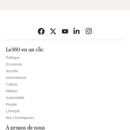
Opens in new wi
Le360 en un clic
Politique
Economie
Société
International
Culture
Médias
Automobile
People
Lifestyle
Nos chroniqueurs
À propos de nous