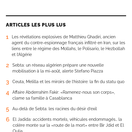
ARTICLES LES PLUS LUS
1
Les révélations explosives de Matthieu Ghadiri, ancien
agent du contre-espionnage français infiltré en Iran, sur les
liens entre le régime des Mollahs, le Polisario, le Hezbollah
et l’Algérie
2
Sebta: un réseau algérien prépare une nouvelle
mobilisation à la mi-août, alerte Stefano Piazza
3
Ceuta, Melilla et les miroirs de l’histoire: la fin du statu quo
4
Affaire Abderrahim Fakir: «Ramenez-nous son corps»,
clame sa famille à Casablanca
5
Au-delà de Sebta: les racines du désir d’exil
6
El Jadida: accidents mortels, véhicules endommagés… la
colère monte sur la «route de la mort» entre Bir Jdid et El
Oulja