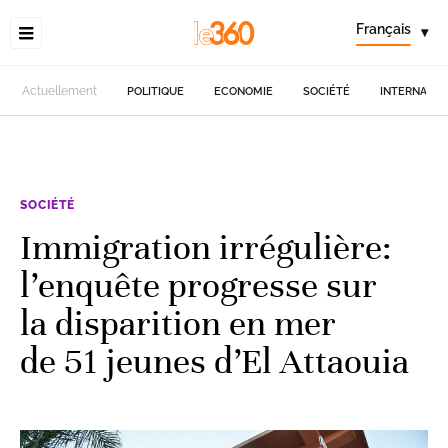
Français
▾
Actuellement
POLITIQUE
ECONOMIE
SOCIÉTÉ
INTERNATIO
SOCIÉTÉ
Immigration irrégulière:
l’enquête progresse sur
la disparition en mer
de 51 jeunes d’El Attaouia