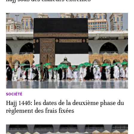
SOCIÉTÉ
Hajj 1446: les dates de la deuxième phase du
règlement des frais fixées