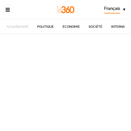
Français
▾
Actuellement
POLITIQUE
ECONOMIE
SOCIÉTÉ
INTERNATIO