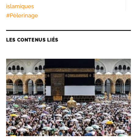
islamiques
#
Pèlerinage
LES CONTENUS LIÉS