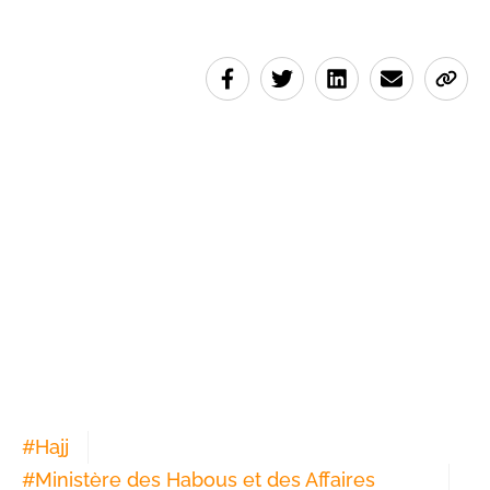
#
Hajj
#
Ministère des Habous et des Affaires