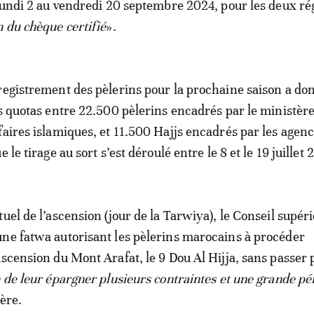
 lundi 2 au vendredi 20 septembre 2024, pour les deux r
n du chèque certifié
».
registrement des pèlerins pour la prochaine saison a don
es quotas entre 22.500 pèlerins encadrés par le ministèr
faires islamiques, et 11.500 Hajjs encadrés par les agen
 le tirage au sort s’est déroulé entre le 8 et le 19 juillet 
uel de l’ascension (jour de la Tarwiya), le Conseil supér
ne fatwa autorisant les pèlerins marocains à procéder
ascension du Mont Arafat, le 9 Dou Al Hijja, sans passer 
n de leur épargner plusieurs contraintes et une grande pén
ère.