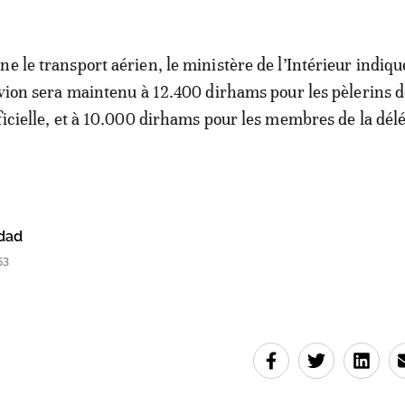
e le transport aérien, le ministère de l’Intérieur indiqu
’avion sera maintenu à 12.400 dirhams pour les pèlerins 
fficielle, et à 10.000 dirhams pour les membres de la dél
dad
53