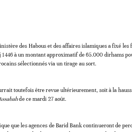
inistère des Habous et des affaires islamiques a fixé les 
j 1446 à un montant approximatif de 65.000 dirhams pou
ocains sélectionnés via un tirage au sort.
ait toutefois être revue ultérieurement, soit à la hausse
Assabah
de ce mardi 27 août.
ique que les agences de Barid Bank continueront de perc