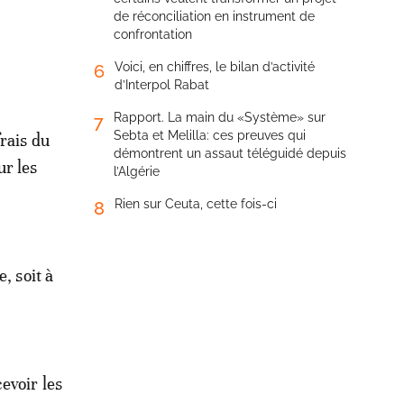
de réconciliation en instrument de
confrontation
Voici, en chiffres, le bilan d’activité
6
d’Interpol Rabat
Rapport. La main du «Système» sur
7
Sebta et Melilla: ces preuves qui
frais du
démontrent un assaut téléguidé depuis
r les
l’Algérie
Rien sur Ceuta, cette fois-ci
8
, soit à
evoir les