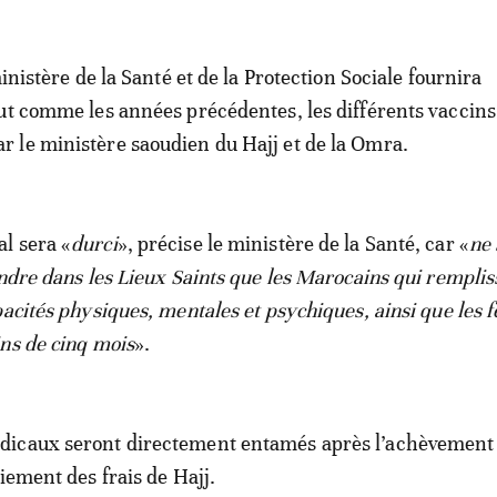
ministère de la Santé et de la Protection Sociale fournira
ut comme les années précédentes, les différents vaccins
 le ministère saoudien du Hajj et de la Omra.
l sera «
durci
», précise le ministère de la Santé, car «
ne 
endre dans les Lieux Saints que les Marocains qui remplis
pacités physiques, mentales et psychiques, ainsi que les
ns de cinq mois
».
icaux seront directement entamés après l’achèvement
iement des frais de Hajj.