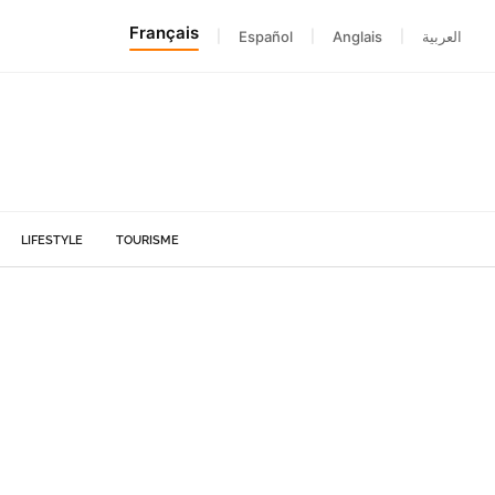
Français
|
Español
|
Anglais
|
العربية
LIFESTYLE
TOURISME