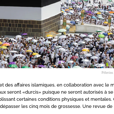
Pèlerins
t des affaires islamiques, en collaboration avec le m
ux seront «durcis» puisque ne seront autorisés à se
lissant certaines conditions physiques et mentales.
 dépasser les cinq mois de grossesse. Une revue de