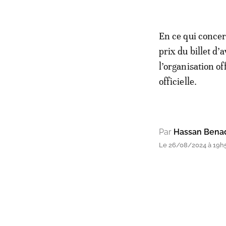
En ce qui concern
prix du billet d
l’organisation o
officielle.
Par
Hassan Bena
Le 26/08/2024 à 19h