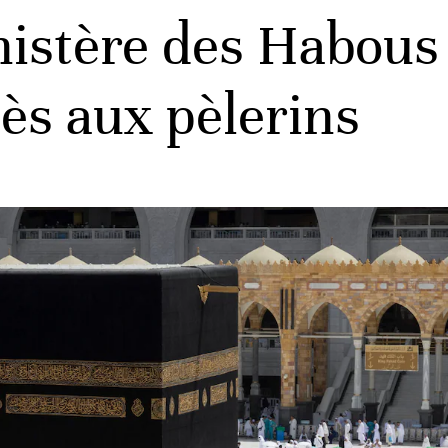
nistère des Habous 
ès aux pèlerins