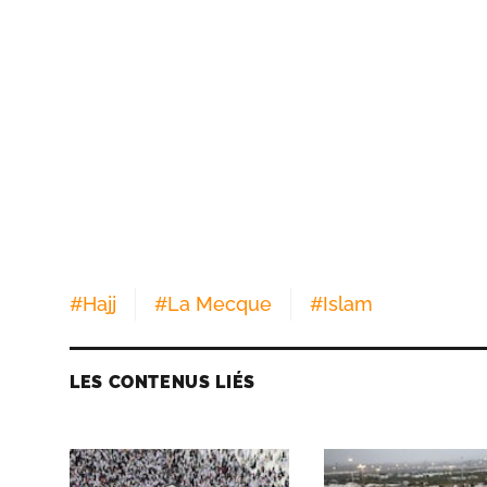
#
Hajj
#
La Mecque
#
Islam
LES CONTENUS LIÉS