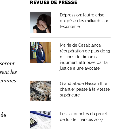
REVUES DE PRESSE
Dépression: l’autre crise
qui pèse des milliards sur
l’économie
Mairie de Casablanca:
récupération de plus de 13
millions de dirhams
seront
indûment attribués par la
justice à une avocate
sent les
 femmes
Grand Stade Hassan II: le
chantier passe à la vitesse
supérieure
Les six priorités du projet
 de
de loi de finances 2027