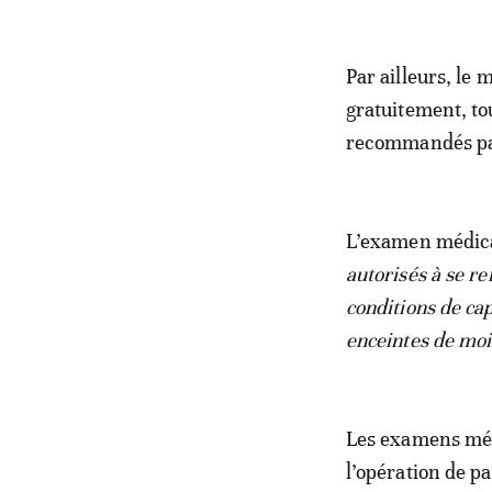
Par ailleurs, le 
gratuitement, to
recommandés par
L’examen médica
autorisés à se r
conditions de ca
enceintes de moi
Les examens méd
l’opération de pa