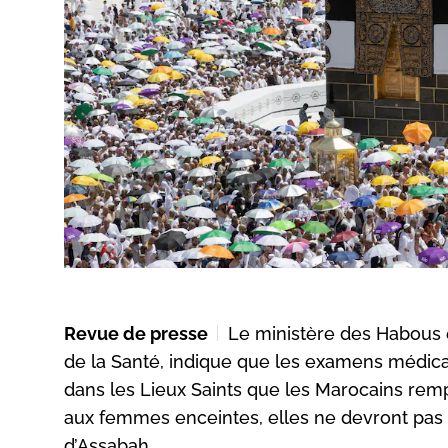
Revue de presse
Le ministère des Habous e
de la Santé, indique que les examens médica
dans les Lieux Saints que les Marocains remp
aux femmes enceintes, elles ne devront pas
d’Assabah.