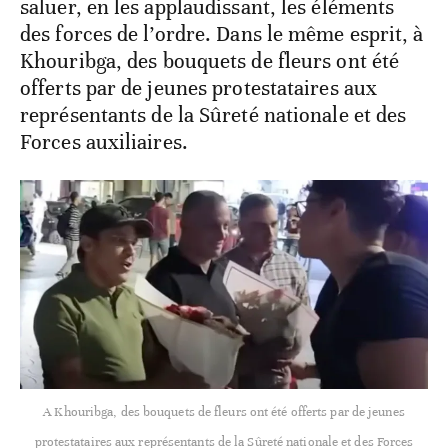
saluer, en les applaudissant, les éléments
des forces de l’ordre. Dans le même esprit, à
Khouribga, des bouquets de fleurs ont été
offerts par de jeunes protestataires aux
représentants de la Sûreté nationale et des
Forces auxiliaires.
A Khouribga, des bouquets de fleurs ont été offerts par de jeunes
protestataires aux représentants de la Sûreté nationale et des Forces