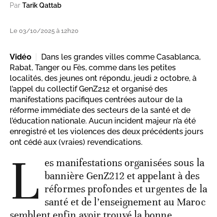
Par
Tarik Qattab
Le 03/10/2025 à 12h20
Vidéo
Dans les grandes villes comme Casablanca,
Rabat, Tanger ou Fès, comme dans les petites
localités, des jeunes ont répondu, jeudi 2 octobre, à
l’appel du collectif GenZ212 et organisé des
manifestations pacifiques centrées autour de la
réforme immédiate des secteurs de la santé et de
l’éducation nationale. Aucun incident majeur n’a été
enregistré et les violences des deux précédents jours
ont cédé aux (vraies) revendications.
L
es manifestations organisées sous la
bannière GenZ212 et appelant à des
réformes profondes et urgentes de la
santé et de l’enseignement au Maroc
semblent enfin avoir trouvé la bonne