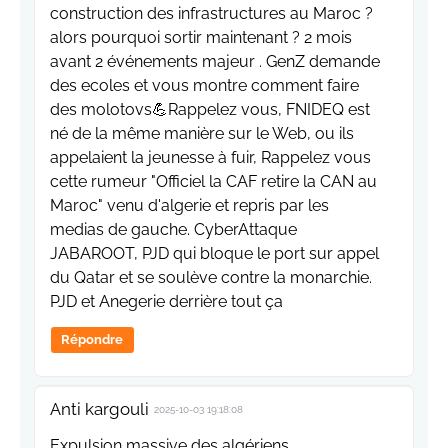
construction des infrastructures au Maroc ?
alors pourquoi sortir maintenant ? 2 mois
avant 2 événements majeur . GenZ demande
des ecoles et vous montre comment faire
des molotovs💪Rappelez vous, FNIDEQ est
né de la même manière sur le Web, ou ils
appelaient la jeunesse à fuir, Rappelez vous
cette rumeur "Officiel la CAF retire la CAN au
Maroc" venu d'algerie et repris par les
medias de gauche. CyberAttaque
JABAROOT, PJD qui bloque le port sur appel
du Qatar et se soulève contre la monarchie.
PJD et Anegerie derrière tout ça
Répondre
Anti kargouli
2025-10-03 19:18:08
Expulsion massive des algériens