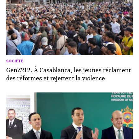
SOCIÉTÉ
GenZ212. À Casablanca, les jeunes réclament
des réformes et rejettent la violence