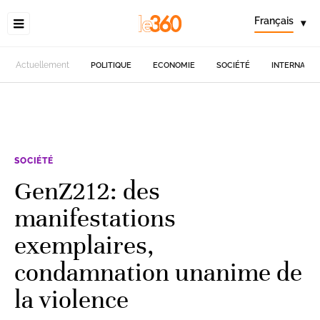
Français
▾
Actuellement
POLITIQUE
ECONOMIE
SOCIÉTÉ
INTERNATIO
SOCIÉTÉ
GenZ212: des
manifestations
exemplaires,
condamnation unanime de
la violence