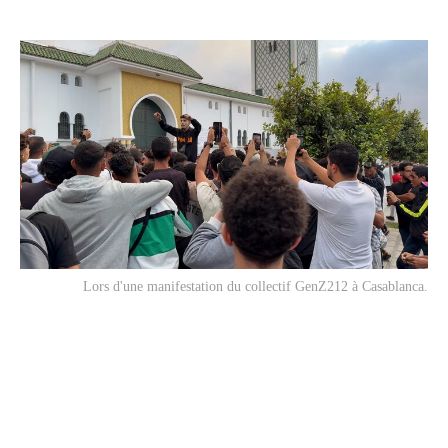
Lors d'une manifestation du collectif GenZ212 à Casablanca.