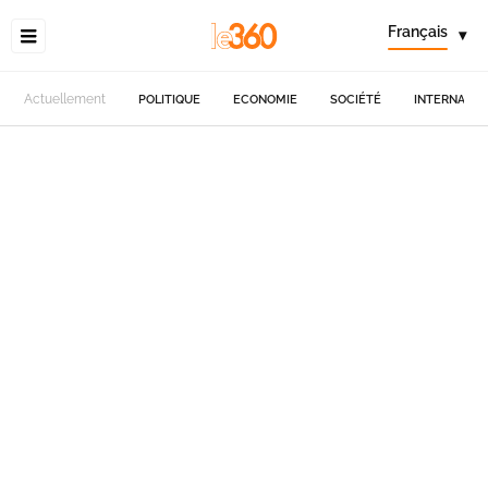
Français
▾
Actuellement
POLITIQUE
ECONOMIE
SOCIÉTÉ
INTERNATIO