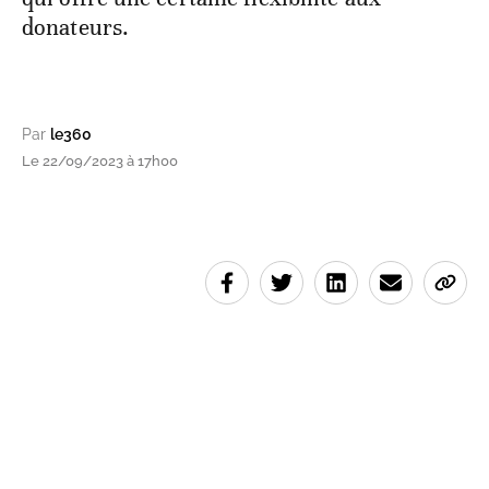
donateurs.
Par
le360
Le 22/09/2023 à 17h00