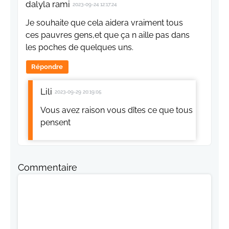
dalyla rami
2023-09-24 12:17:24
Je souhaite que cela aidera vraiment tous
ces pauvres gens,et que ça n aille pas dans
les poches de quelques uns.
Répondre
Lili
2023-09-29 20:19:05
Vous avez raison vous dîtes ce que tous
pensent
Commentaire