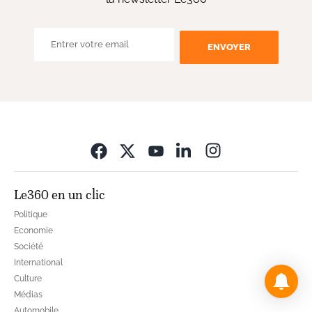
ENVOYER
Opens in new wi
Le360 en un clic
Politique
Economie
Société
International
Culture
Médias
Automobile