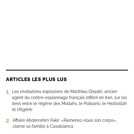
ARTICLES LES PLUS LUS
1
Les révélations explosives de Matthieu Ghadiri, ancien
agent du contre-espionnage français infiltré en Iran, sur les
liens entre le régime des Mollahs, le Polisario, le Hezbollah
et l’Algérie
2
Affaire Abderrahim Fakir: «Ramenez-nous son corps»,
clame sa famille à Casablanca