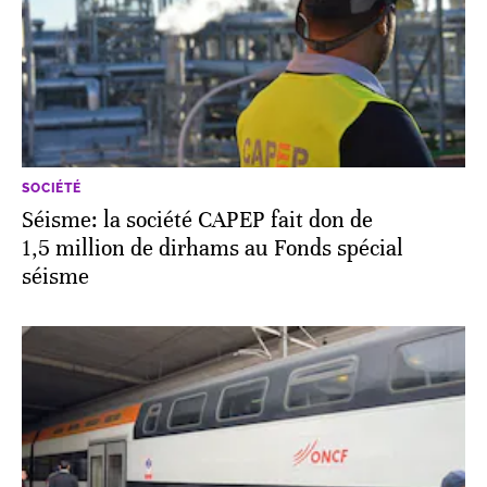
SOCIÉTÉ
Séisme: la société CAPEP fait don de
1,5 million de dirhams au Fonds spécial
séisme