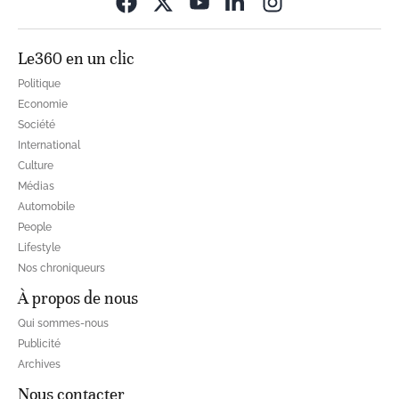
Opens in new wi
Le360 en un clic
Politique
Economie
Société
International
Culture
Médias
Automobile
People
Lifestyle
Nos chroniqueurs
À propos de nous
Qui sommes-nous
Publicité
Archives
Nous contacter