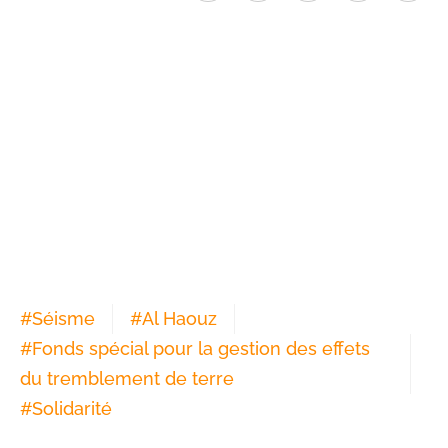
#
Séisme
#
Al Haouz
#
Fonds spécial pour la gestion des effets
du tremblement de terre
#
Solidarité