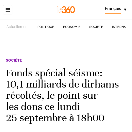
Français
▾
Actuellement
POLITIQUE
ECONOMIE
SOCIÉTÉ
INTERNATIO
SOCIÉTÉ
Fonds spécial séisme:
10,1 milliards de dirhams
récoltés, le point sur
les dons ce lundi
25 septembre à 18h00