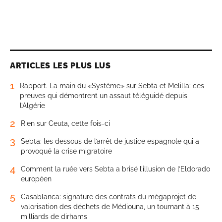
ARTICLES LES PLUS LUS
1
Rapport. La main du «Système» sur Sebta et Melilla: ces
preuves qui démontrent un assaut téléguidé depuis
l’Algérie
2
Rien sur Ceuta, cette fois-ci
3
Sebta: les dessous de l’arrêt de justice espagnole qui a
provoqué la crise migratoire
4
Comment la ruée vers Sebta a brisé l’illusion de l’Eldorado
européen
5
Casablanca: signature des contrats du mégaprojet de
valorisation des déchets de Médiouna, un tournant à 15
milliards de dirhams