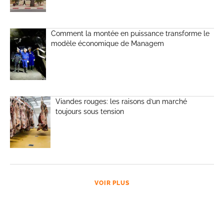
Comment la montée en puissance transforme le
modèle économique de Managem
Viandes rouges: les raisons d’un marché
toujours sous tension
VOIR PLUS