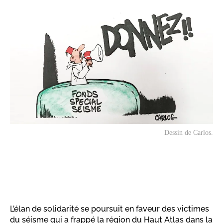
Dessin de Carlos.
L’élan de solidarité se poursuit en faveur des victimes
du séisme qui a frappé la région du Haut Atlas dans la