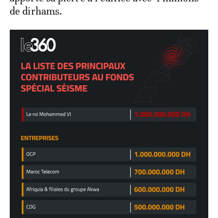
de dirhams.