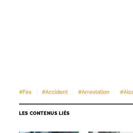
#
Fès
#
Accident
#
Arrestation
#
Alc
LES CONTENUS LIÉS