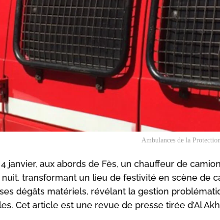
Ambulances de la Protection
4 janvier, aux abords de Fès, un chauffeur de camion
nuit, transformant un lieu de festivité en scène de 
ses dégâts matériels, révélant la gestion problémat
les. Cet article est une revue de presse tirée d’Al Akh