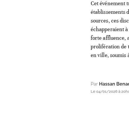
Cet événement tr
établissements d
sources, ces dis
échapperaient à 
forte affluence, 
prolifération de
en ville, soumis 
Par
Hassan Bena
Le 04/01/2026 à 20h