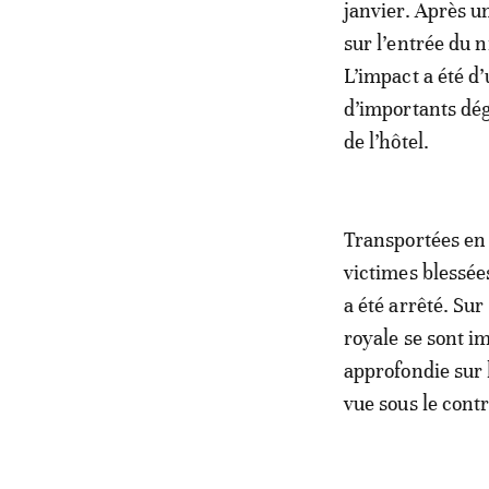
janvier. Après un
sur l’entrée du n
L’impact a été d
d’importants dég
de l’hôtel.
Transportées en 
victimes blessée
a été arrêté. Su
royale se sont i
approfondie sur 
vue sous le contr