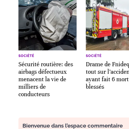
SOCIÉTÉ
SOCIÉTÉ
Sécurité routière: des
Drame de Fnideq
airbags défectueux
tout sur l’accide
menacent la vie de
ayant fait 6 mort
milliers de
blessés
conducteurs
Bienvenue dans l’espace commentaire