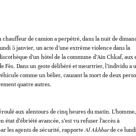
n chauffeur de camion a perpétré, dans la nuit de diman
lundi 5 janvier, un acte d’une extrême violence dans la
discothèque d’un hôtel de la commune d’Ain Chkaf, aux 
de Fès. Dans un geste délibéré et meurtrier, l’individu a u
véhicule comme un bélier, causant la mort de deux pers
vement quatre autres.
éroulé aux alentours de cinq heures du matin. L’homme,
 état d’ébriété avancée, s’est vu refuser l’accès à
par les agents de sécurité, rapporte
Al Akhbar
de ce lund