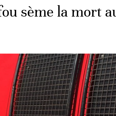
fou sème la mort a