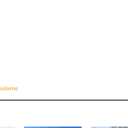
oolisme