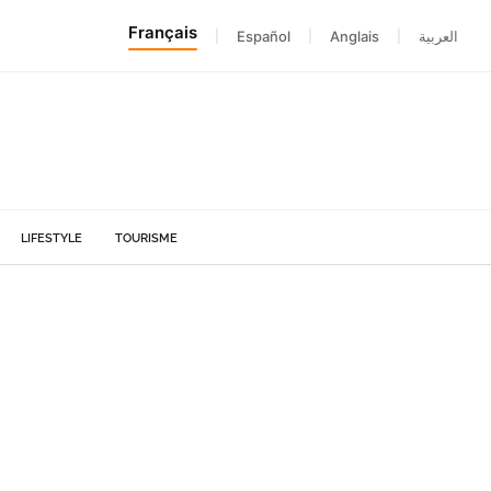
Français
|
Español
|
Anglais
|
العربية
LIFESTYLE
TOURISME