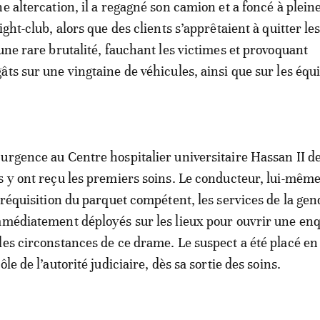
e altercation, il a regagné son camion et a foncé à pleine
ight-club, alors que des clients s’apprêtaient à quitter les
’une rare brutalité, fauchant les victimes et provoquant
âts sur une vingtaine de véhicules, ainsi que sur les éq
urgence au Centre hospitalier universitaire Hassan II de
s y ont reçu les premiers soins. Le conducteur, lui-même
r réquisition du parquet compétent, les services de la ge
mmédiatement déployés sur les lieux pour ouvrir une en
les circonstances de ce drame. Le suspect a été placé en
ôle de l’autorité judiciaire, dès sa sortie des soins.