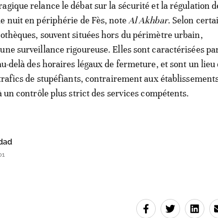
agique relance le débat sur la sécurité et la régulation d
e nuit en périphérie de Fès, note
Al Akhbar
. Selon certa
cothèques, souvent situées hors du périmètre urbain,
une surveillance rigoureuse. Elles sont caractérisées pa
au-delà des horaires légaux de fermeture, et sont un lieu
 trafics de stupéfiants, contrairement aux établissements
à un contrôle plus strict des services compétents.
dad
01