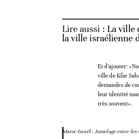
Lire aussi :
La ville
la ville israélienne
Et d’ajouter: «N
ville de Kfar Sab
demandes de coop
leur identité mar
très souvent».
Maroc-Israël : Jumelage entre les 