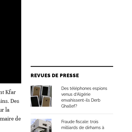
REVUES DE PRESSE
Des téléphones espions
nt Kfar
venus d’Algérie
ins. Des
envahissent-ils Derb
Ghallef?
ur la
 maire de
Fraude fiscale: trois
milliards de dirhams à