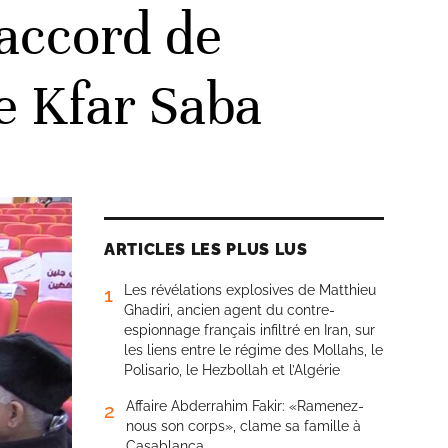
’accord de
de Kfar Saba
ARTICLES LES PLUS LUS
Les révélations explosives de Matthieu
1
Ghadiri, ancien agent du contre-
espionnage français infiltré en Iran, sur
les liens entre le régime des Mollahs, le
Polisario, le Hezbollah et l’Algérie
Affaire Abderrahim Fakir: «Ramenez-
2
nous son corps», clame sa famille à
Casablanca