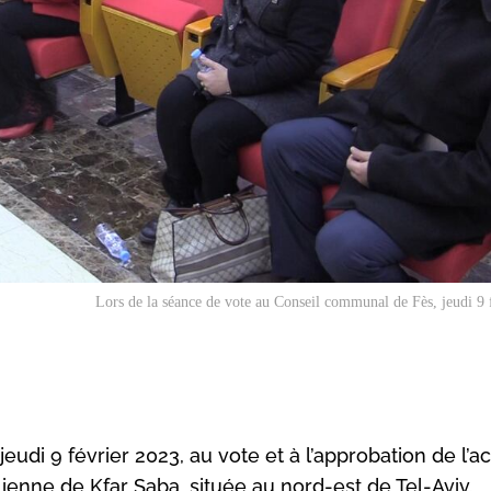
Lors de la séance de vote au Conseil communal de Fès, jeudi 9 
udi 9 février 2023, au vote et à l’approbation de l’a
élienne de Kfar Saba, située au nord-est de Tel-Aviv.