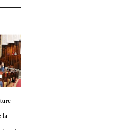
ture
 la