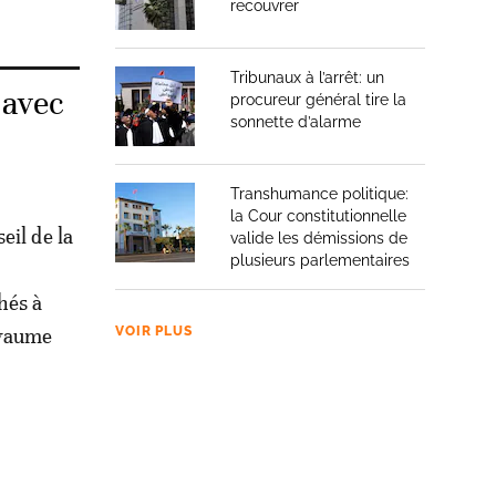
recouvrer
Tribunaux à l’arrêt: un
 avec
procureur général tire la
sonnette d’alarme
Transhumance politique:
la Cour constitutionnelle
eil de la
valide les démissions de
plusieurs parlementaires
hés à
royaume
VOIR PLUS