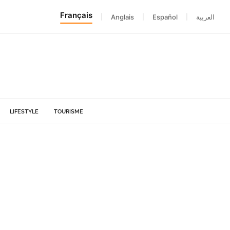
Français
|
Anglais
|
Español
|
العربية
LIFESTYLE
TOURISME