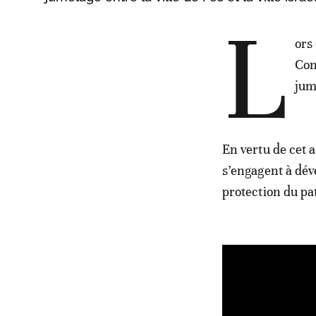
L
ors
Con
jum
En vertu de cet 
s’engagent à dév
protection du pa