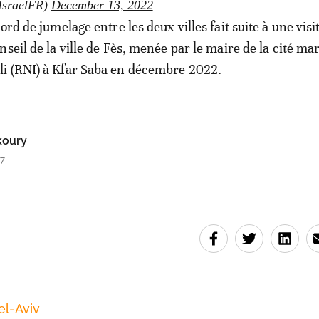
IsraelFR)
December 13, 2022
ord de jumelage entre les deux villes fait suite à une visi
seil de la ville de Fès, menée par le maire de la cité ma
i (RNI) à Kfar Saba en décembre 2022.
oury
27
el-Aviv