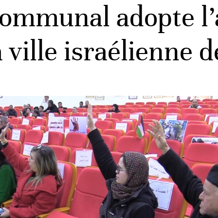
 communal adopte l
 ville israélienne 