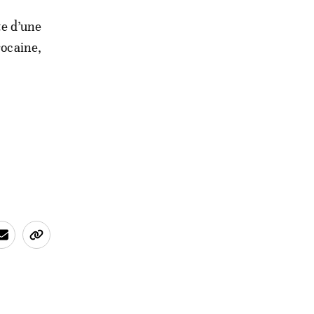
te d’une
rocaine,