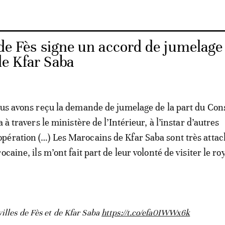
 de Fès signe un accord de jumelage
 de Kfar Saba
ous avons reçu la demande de jumelage de la part du Cons
a à travers le ministère de l’Intérieur, à l’instar d’autres
ération (…) Les Marocains de Kfar Saba sont très attac
ocaine, ils m’ont fait part de leur volonté de visiter le 
villes de Fès et de Kfar Saba
https://t.co/efa0IWWx6k