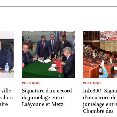
POLITIQUE
POLITIQUE
ville
Signature d'un accord
Info360. Signa
esher:
de jumelage entre
d’un accord de
aire
Laâyoune et Metz
jumelage entre
Chambre des