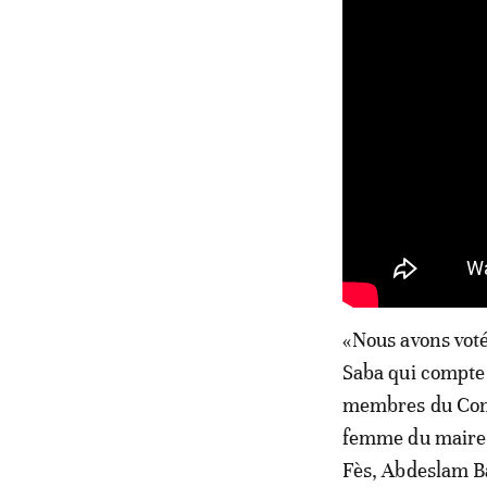
«Nous avons voté
Saba qui compte 
membres du Conse
femme du maire 
Fès, Abdeslam B