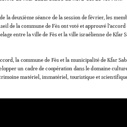
 de la deuxième séance de la session de février, les mem
seil de la commune de Fès ont voté et approuvé l’accord
elage entre la ville de Fès et la ville israélienne de Kfar 
accord, la commune de Fès et la municipalité de Kfar Sa
elopper un cadre de coopération dans le domaine culturel
trimoine matériel, immatériel, touristique et scientifiqu