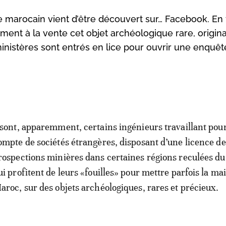
marocain vient d’être découvert sur… Facebook. En fa
ent à la vente cet objet archéologique rare, origina
inistères sont entrés en lice pour ouvrir une enquêt
 sont, apparemment, certains ingénieurs travaillant pour
ompte de sociétés étrangères, disposant d’une licence de
rospections minières dans certaines régions reculées d
ui profitent de leurs «fouilles» pour mettre parfois la ma
aroc, sur des objets archéologiques, rares et précieux.