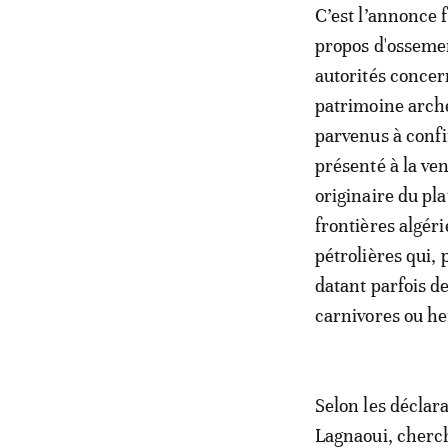
C’est l’annonce 
propos d'ossemen
autorités concer
patrimoine arché
parvenus à confi
présenté à la ven
originaire du pl
frontières algér
pétrolières qui,
datant parfois d
carnivores ou he
Selon les déclara
Lagnaoui, cherch