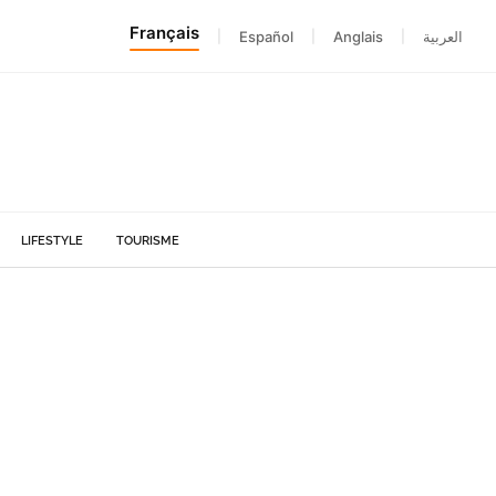
Français
|
Español
|
Anglais
|
العربية
LIFESTYLE
TOURISME