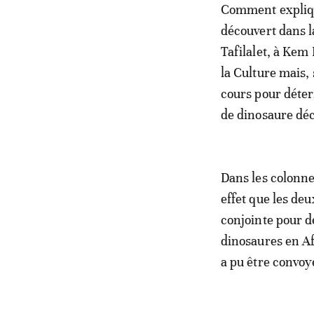
Comment explique
découvert dans l
Tafilalet, à Ke
la Culture mais,
cours pour déter
de dinosaure déc
Dans les colonn
effet que les de
conjointe pour d
dinosaures en Af
a pu être convoy