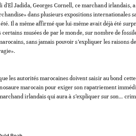
 d'El Jadida, Georges Cornell, ce marchand irlandais, a
chandise» dans plusieurs expositions internationales s
iété. Il a même affirmé que lui-même avait déjà été surpr
s certains musées de par le monde, sur nombre de fossil
arocains, sans jamais pouvoir s’expliquer les raisons de
agie».
que les autorités marocaines doivent saisir au bond cette
inosaure marocain pour exiger son rapatriement immédi
 marchand irlandais qui aura à s’expliquer sur son… cri
uld Boah