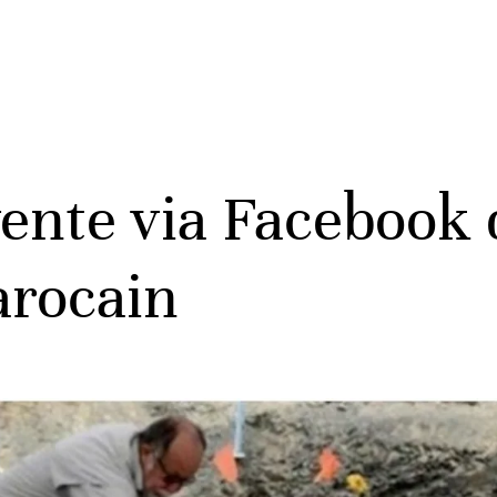
vente via Facebook 
arocain