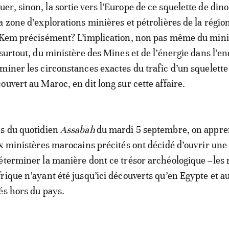
r, sinon, la sortie vers l’Europe de ce squelette de din
a zone d’explorations minières et pétrolières de la régio
m Kem précisément? L’implication, non pas même du mini
 surtout, du ministère des Mines et de l’énergie dans l’e
miner les circonstances exactes du trafic d’un squelett
ouvert au Maroc, en dit long sur cette affaire.
es du quotidien
Assabah
du mardi 5 septembre, on appre
ux ministères marocains précités ont décidé d’ouvrir un
éterminer la manière dont ce trésor archéologique –les 
rique n’ayant été jusqu’ici découverts qu’en Egypte et a
és hors du pays.