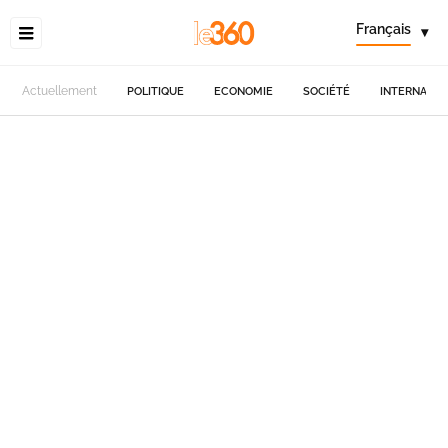
Français
▾
Actuellement
POLITIQUE
ECONOMIE
SOCIÉTÉ
INTERNATIO