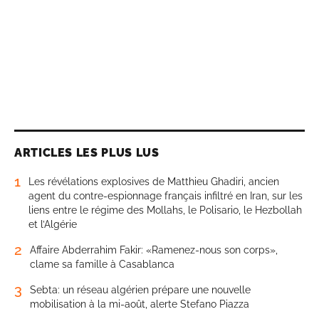
ARTICLES LES PLUS LUS
1
Les révélations explosives de Matthieu Ghadiri, ancien
agent du contre-espionnage français infiltré en Iran, sur les
liens entre le régime des Mollahs, le Polisario, le Hezbollah
et l’Algérie
2
Affaire Abderrahim Fakir: «Ramenez-nous son corps»,
clame sa famille à Casablanca
3
Sebta: un réseau algérien prépare une nouvelle
mobilisation à la mi-août, alerte Stefano Piazza