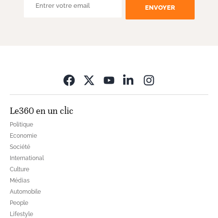
ENVOYER
Opens in new wi
Le360 en un clic
Politique
Economie
Société
International
Culture
Médias
Automobile
People
Lifestyle