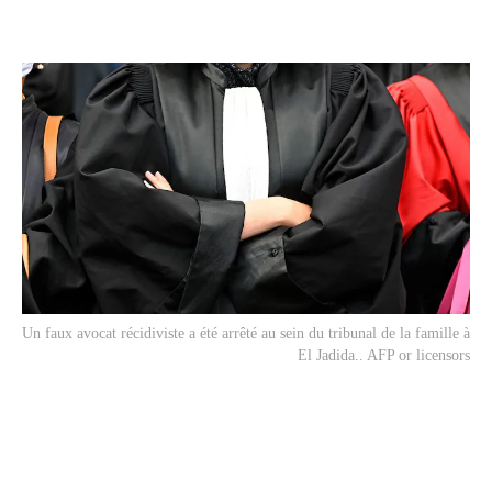
Un faux avocat récidiviste a été arrêté au sein du tribunal de la famille à
El Jadida.. AFP or licensors