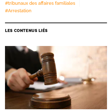
#
tribunaux des affaires familiales
#
Arrestation
LES CONTENUS LIÉS