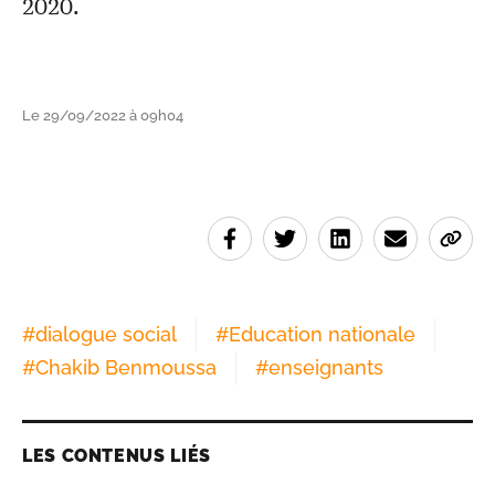
2020.
Le 29/09/2022 à 09h04
#
dialogue social
#
Education nationale
#
Chakib Benmoussa
#
enseignants
LES CONTENUS LIÉS