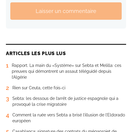
Laisser un commentaire
ARTICLES LES PLUS LUS
1
Rapport. La main du «Système» sur Sebta et Melilla: ces
preuves qui démontrent un assaut téléguidé depuis
l’Algérie
2
Rien sur Ceuta, cette fois-ci
3
Sebta: les dessous de l’arrêt de justice espagnole qui a
provoqué la crise migratoire
4
Comment la ruée vers Sebta a brisé l’illusion de l’Eldorado
européen
5
Casablanca: signature des contrats du mégaprojet de