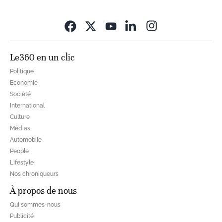
Opens in new wi
Le360 en un clic
Politique
Economie
Société
International
Culture
Médias
Automobile
People
Lifestyle
Nos chroniqueurs
À propos de nous
Qui sommes-nous
Publicité