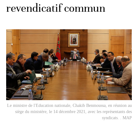
revendicatif commun
Le ministre de l'Education nationale, Chakib Benmoussa, en réunion au
siège du ministère, le 14 décembre 2021, avec les représentants des
syndicats. . MAP