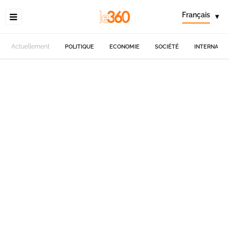
Français
▾
Actuellement
POLITIQUE
ECONOMIE
SOCIÉTÉ
INTERNATIO