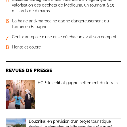
valorisation des déchets de Médiouna, un tournant à 15
milliards de dirhams
6
La haine anti-marocaine gagne dangereusement du
terrain en Espagne
7
Ceuta: autopsie d’une crise où chacun avait son complot
8
Honte et colère
REVUES DE PRESSE
HCP: le célibat gagne nettement du terrain
Bouznika: en prévision d’un projet touristique