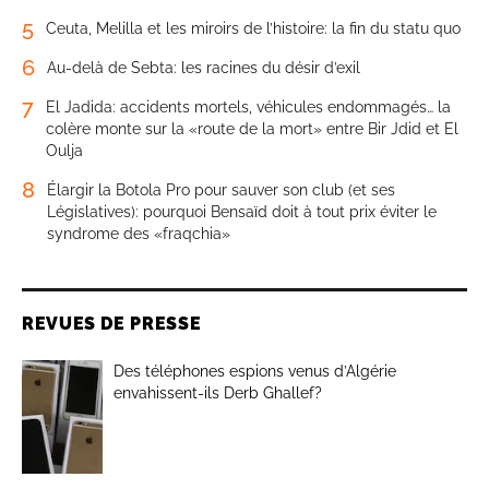
5
Ceuta, Melilla et les miroirs de l’histoire: la fin du statu quo
6
Au-delà de Sebta: les racines du désir d’exil
7
El Jadida: accidents mortels, véhicules endommagés… la
colère monte sur la «route de la mort» entre Bir Jdid et El
Oulja
8
Élargir la Botola Pro pour sauver son club (et ses
Législatives): pourquoi Bensaïd doit à tout prix éviter le
syndrome des «fraqchia»
REVUES DE PRESSE
Des téléphones espions venus d’Algérie
envahissent-ils Derb Ghallef?