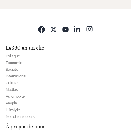
Opens in new wi
Le360 en un clic
Politique
Economie
Société
International
Culture
Médias
Automobile
People
Lifestyle
Nos chroniqueurs
À propos de nous