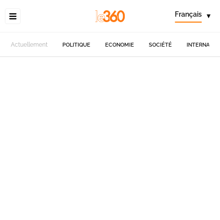
Français
▾
Actuellement
POLITIQUE
ECONOMIE
SOCIÉTÉ
INTERNATIO