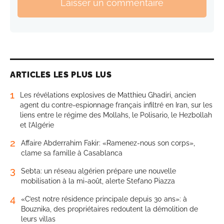
Laisser un commentaire
ARTICLES LES PLUS LUS
1
Les révélations explosives de Matthieu Ghadiri, ancien
agent du contre-espionnage français infiltré en Iran, sur les
liens entre le régime des Mollahs, le Polisario, le Hezbollah
et l’Algérie
2
Affaire Abderrahim Fakir: «Ramenez-nous son corps»,
clame sa famille à Casablanca
3
Sebta: un réseau algérien prépare une nouvelle
mobilisation à la mi-août, alerte Stefano Piazza
4
«C’est notre résidence principale depuis 30 ans»: à
Bouznika, des propriétaires redoutent la démolition de
leurs villas