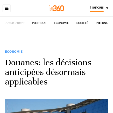
Français
▾
Actuellement
POLITIQUE
ECONOMIE
SOCIÉTÉ
INTERNATIO
ECONOMIE
Douanes: les décisions
anticipées désormais
applicables