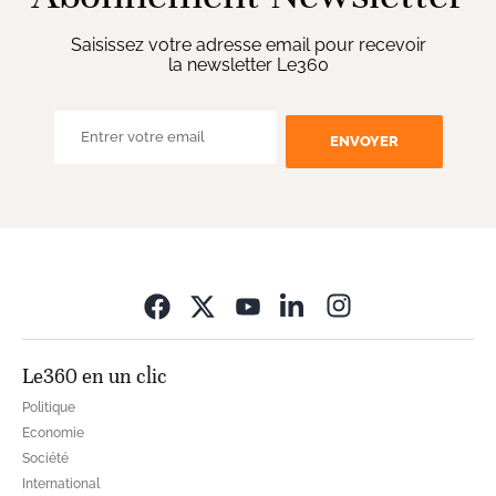
Saisissez votre adresse email pour recevoir
la newsletter Le360
ENVOYER
Opens in new wi
Le360 en un clic
Politique
Economie
Société
International