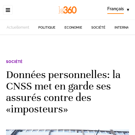
Français
▾
Actuellement
POLITIQUE
ECONOMIE
SOCIÉTÉ
INTERNATIO
SOCIÉTÉ
Données personnelles: la
CNSS met en garde ses
assurés contre des
«imposteurs»