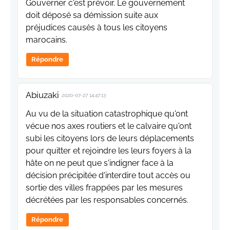
Gouverner c'est prévoir. Le gouvernement
doit déposé sa démission suite aux
préjudices causės à tous les citoyens
marocains.
Répondre
Abiuzaki
2020-07-27 14:47:13
Au vu de la situation catastrophique qu'ont
vécue nos axes routiers et le calvaire qu'ont
subi les citoyens lors de leurs déplacements
pour quitter et rejoindre les leurs foyers à la
hâte on ne peut que s'indigner face à la
décision précipitée d'interdire tout accès ou
sortie des villes frappées par les mesures
décrétées par les responsables concernés.
Répondre