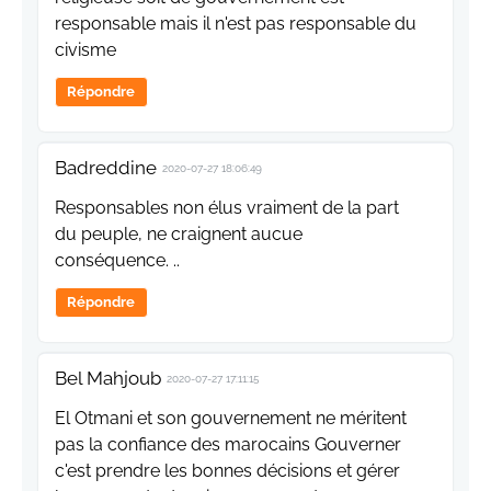
responsable mais il n'est pas responsable du
civisme
Répondre
Badreddine
2020-07-27 18:06:49
Responsables non élus vraiment de la part
du peuple, ne craignent aucue
conséquence. ..
Répondre
Bel Mahjoub
2020-07-27 17:11:15
El Otmani et son gouvernement ne méritent
pas la confiance des marocains Gouverner
c'est prendre les bonnes décisions et gérer