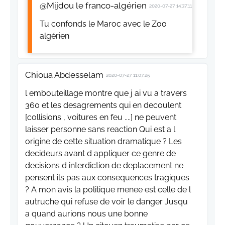
@Mijdou le franco-algérien
2020-07-27 14:37:11
Tu confonds le Maroc avec le Zoo
algérien
Chioua Abdesselam
2020-07-27 11:07:25
l embouteillage montre que j ai vu a travers
360 et les desagrements qui en decoulent
[collisions , voitures en feu ....] ne peuvent
laisser personne sans reaction Qui est a l
origine de cette situation dramatique ? Les
decideurs avant d appliquer ce genre de
decisions d interdiction de deplacement ne
pensent ils pas aux consequences tragiques
? A mon avis la politique menee est celle de l
autruche qui refuse de voir le danger Jusqu
a quand aurions nous une bonne