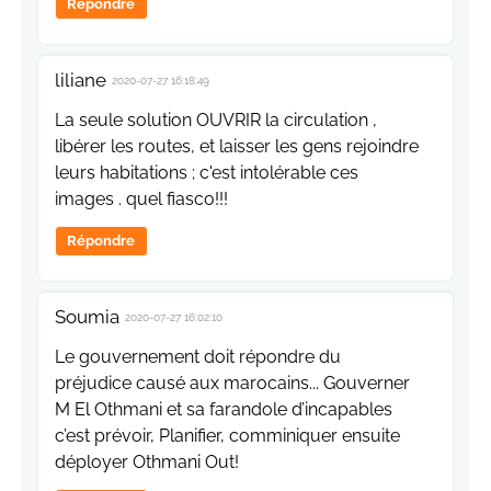
Répondre
liliane
2020-07-27 16:18:49
La seule solution OUVRIR la circulation ,
libérer les routes, et laisser les gens rejoindre
leurs habitations ; c'est intolérable ces
images . quel fiasco!!!
Répondre
Soumia
2020-07-27 16:02:10
Le gouvernement doit répondre du
préjudice causé aux marocains... Gouverner
M El Othmani et sa farandole d’incapables
c’est prévoir, Planifier, comminiquer ensuite
déployer Othmani Out!