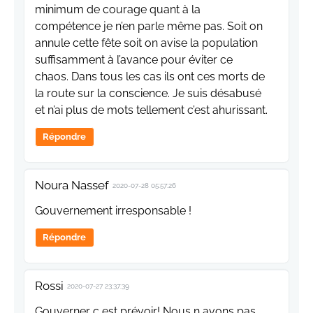
minimum de courage quant à la
compétence je n’en parle même pas. Soit on
annule cette fête soit on avise la population
suffisamment à l’avance pour éviter ce
chaos. Dans tous les cas ils ont ces morts de
la route sur la conscience. Je suis désabusé
et n’ai plus de mots tellement c’est ahurissant.
Répondre
Noura Nassef
2020-07-28 05:57:26
Gouvernement irresponsable !
Répondre
Rossi
2020-07-27 23:37:39
Gouverner c est prévoir! Nous n avons pas