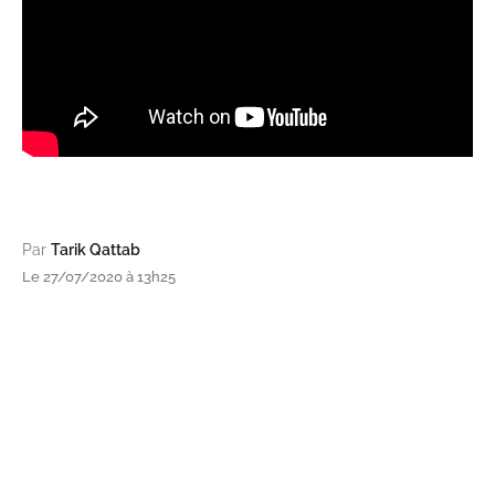
Par
Tarik Qattab
Le 27/07/2020 à 13h25