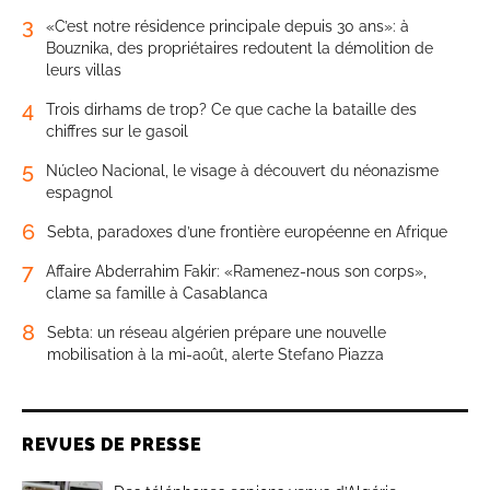
3
«C’est notre résidence principale depuis 30 ans»: à
Bouznika, des propriétaires redoutent la démolition de
leurs villas
4
Trois dirhams de trop? Ce que cache la bataille des
chiffres sur le gasoil
5
Núcleo Nacional, le visage à découvert du néonazisme
espagnol
6
Sebta, paradoxes d’une frontière européenne en Afrique
7
Affaire Abderrahim Fakir: «Ramenez-nous son corps»,
clame sa famille à Casablanca
8
Sebta: un réseau algérien prépare une nouvelle
mobilisation à la mi-août, alerte Stefano Piazza
REVUES DE PRESSE