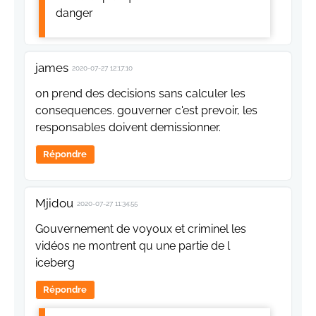
danger
james
2020-07-27 12:17:10
on prend des decisions sans calculer les
consequences. gouverner c'est prevoir, les
responsables doivent demissionner.
Répondre
Mjidou
2020-07-27 11:34:55
Gouvernement de voyoux et criminel les
vidéos ne montrent qu une partie de l
iceberg
Répondre