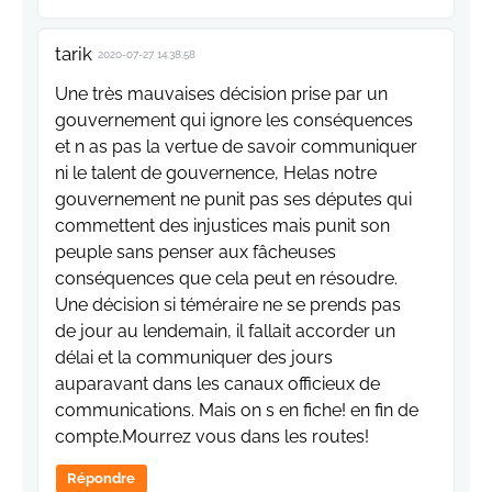
tarik
2020-07-27 14:38:58
Une très mauvaises décision prise par un
gouvernement qui ignore les conséquences
et n as pas la vertue de savoir communiquer
ni le talent de gouvernence, Helas notre
gouvernement ne punit pas ses députes qui
commettent des injustices mais punit son
peuple sans penser aux fâcheuses
conséquences que cela peut en résoudre.
Une décision si téméraire ne se prends pas
de jour au lendemain, il fallait accorder un
délai et la communiquer des jours
auparavant dans les canaux officieux de
communications. Mais on s en fiche! en fin de
compte.Mourrez vous dans les routes!
Répondre