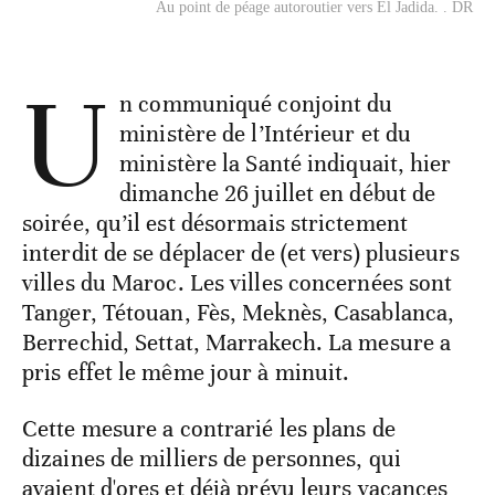
Au point de péage autoroutier vers El Jadida. . DR
U
n communiqué conjoint du
ministère de l’Intérieur et du
ministère la Santé indiquait, hier
dimanche 26 juillet en début de
soirée, qu’il est désormais strictement
interdit de se déplacer de (et vers) plusieurs
villes du Maroc. Les villes concernées sont
Tanger, Tétouan, Fès, Meknès, Casablanca,
Berrechid, Settat, Marrakech. La mesure a
pris effet le même jour à minuit.
Cette mesure a contrarié les plans de
dizaines de milliers de personnes, qui
avaient d'ores et déjà prévu leurs vacances