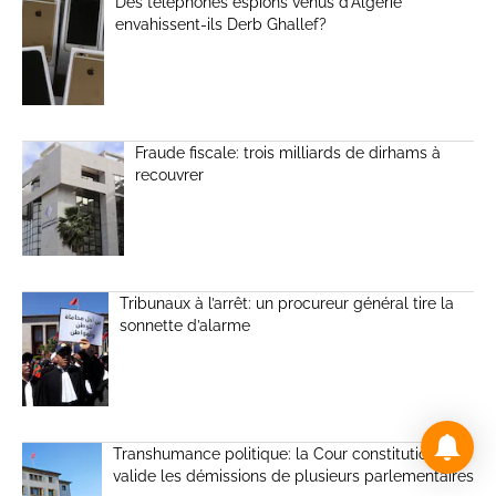
Des téléphones espions venus d’Algérie
envahissent-ils Derb Ghallef?
Fraude fiscale: trois milliards de dirhams à
recouvrer
Tribunaux à l’arrêt: un procureur général tire la
sonnette d’alarme
Transhumance politique: la Cour constitutionnelle
valide les démissions de plusieurs parlementaires