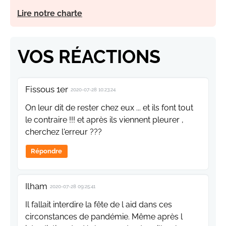
Lire notre charte
VOS RÉACTIONS
Fissous 1er
2020-07-28 10:23:24
On leur dit de rester chez eux ... et ils font tout
le contraire !!! et après ils viennent pleurer ,
cherchez l'erreur ???
Répondre
Ilham
2020-07-28 09:25:41
Il fallait interdire la fête de l aid dans ces
circonstances de pandémie. Même après l