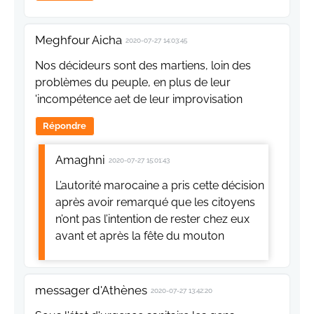
Meghfour Aicha
2020-07-27 14:03:45
Nos décideurs sont des martiens, loin des
problèmes du peuple, en plus de leur
'incompétence aet de leur improvisation
Répondre
Amaghni
2020-07-27 15:01:43
L’autorité marocaine a pris cette décision
après avoir remarqué que les citoyens
n’ont pas l’intention de rester chez eux
avant et après la fête du mouton
messager d'Athènes
2020-07-27 13:42:20