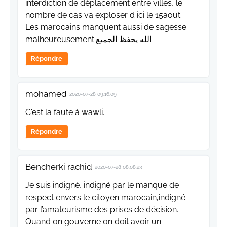
interdiction de déplacement entre villes, le
nombre de cas va exploser d ici le 15aout.
Les marocains manquent aussi de sagesse
malheureusement.الله يحفظ الجميع
Répondre
mohamed
2020-07-28 09:16:09
C'est la faute à wawli.
Répondre
Bencherki rachid
2020-07-28 08:08:23
Je suis indigné, indigné par le manque de
respect envers le citoyen marocain,indigné
par l’amateurisme des prises de décision.
Quand on gouverne on doit avoir un