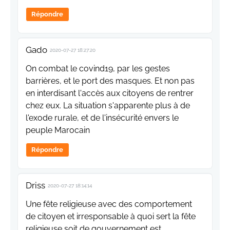
Répondre
Gado
2020-07-27 18:27:20
On combat le covind19, par les gestes
barrières, et le port des masques. Et non pas
en interdisant l'accès aux citoyens de rentrer
chez eux. La situation s'apparente plus à de
l'exode rurale, et de l'insécurité envers le
peuple Marocain
Répondre
Driss
2020-07-27 18:14:14
Une fête religieuse avec des comportement
de citoyen et irresponsable à quoi sert la fête
religieuse soit de gouvernement est