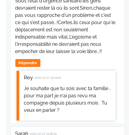
Sous l'état d'urgence sanitaire,les gens
devraient rester là où ils sont.Sinon,chaque
pas vous rapproche d'un problème et c'est
ce qui s'est passé...!Certes,ils ceux pour qui le
déplacement est non seulelment
indispensable mais vital..L'egoisme et
l'irresponsabilité ne devraient pas nous
empecher de leur laisser la voie libre...!!
Répondre
Rey
2020-07-27 15:04:50
Je souhaite que tu sois avec ta famille ,
pour ma part je n'ai pas revu ma
compagne depuis plusieurs mois . Tu
veux en parler ?
Sarah
2020-07-27 13:36:04