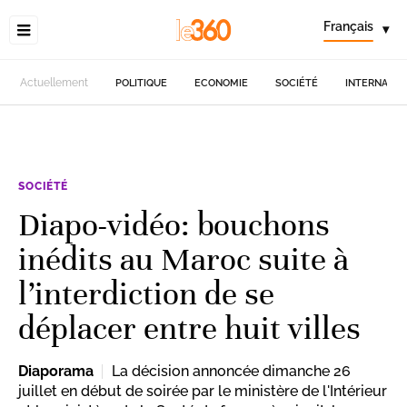
Français
▾
Actuellement
POLITIQUE
ECONOMIE
SOCIÉTÉ
INTERNATIO
SOCIÉTÉ
Diapo-vidéo: bouchons
inédits au Maroc suite à
l’interdiction de se
déplacer entre huit villes
Diaporama
La décision annoncée dimanche 26
juillet en début de soirée par le ministère de l'Intérieur