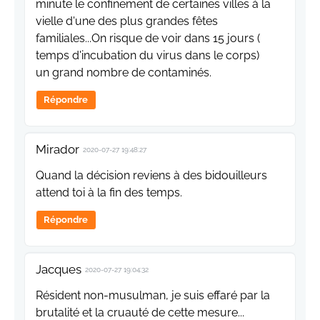
minute le confinement de certaines villes à la
vielle d'une des plus grandes fêtes
familiales...On risque de voir dans 15 jours (
temps d'incubation du virus dans le corps)
un grand nombre de contaminés.
Répondre
Mirador
2020-07-27 19:48:27
Quand la décision reviens à des bidouilleurs
attend toi à la fin des temps.
Répondre
Jacques
2020-07-27 19:04:32
Résident non-musulman, je suis effaré par la
brutalité et la cruauté de cette mesure...