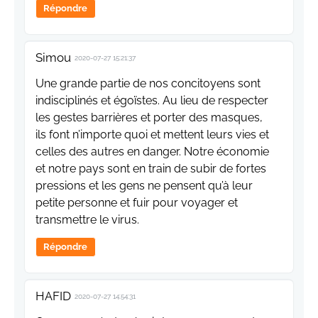
Répondre
Simou
2020-07-27 15:21:37
Une grande partie de nos concitoyens sont
indisciplinés et égoïstes. Au lieu de respecter
les gestes barrières et porter des masques,
ils font n’importe quoi et mettent leurs vies et
celles des autres en danger. Notre économie
et notre pays sont en train de subir de fortes
pressions et les gens ne pensent qu’à leur
petite personne et fuir pour voyager et
transmettre le virus.
Répondre
HAFID
2020-07-27 14:54:31