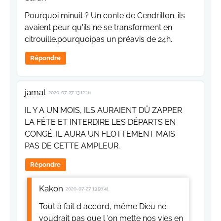
Pourquoi minuit ? Un conte de Cendrillon. ils
avaient peur qu'ils ne se transforment en
citrouille.pourquoipas un préavis de 24h.
Répondre
jamal
2020-07-27 13:12:16
IL Y A UN MOIS, ILS AURAIENT DÛ ZAPPER
LA FÊTE ET INTERDIRE LES DÉPARTS EN
CONGÉ. IL AURA UN FLOTTEMENT MAIS
PAS DE CETTE AMPLEUR.
Répondre
Kakon
2020-07-27 13:56:41
Tout à fait d accord, même Dieu ne
voudrait pas que l 'on mette nos vies en