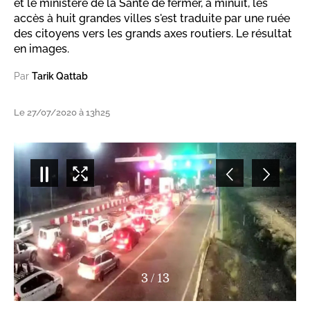
et le ministère de la Santé de fermer, à minuit, les
accès à huit grandes villes s'est traduite par une ruée
des citoyens vers les grands axes routiers. Le résultat
en images.
Par
Tarik Qattab
Le 27/07/2020 à 13h25
3
/
13