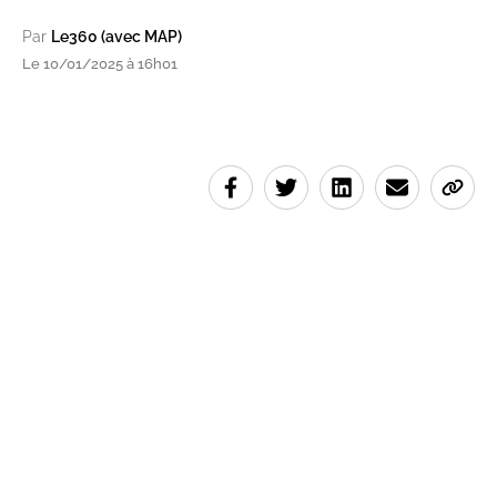
Par
Le360 (avec MAP)
Le 10/01/2025 à 16h01