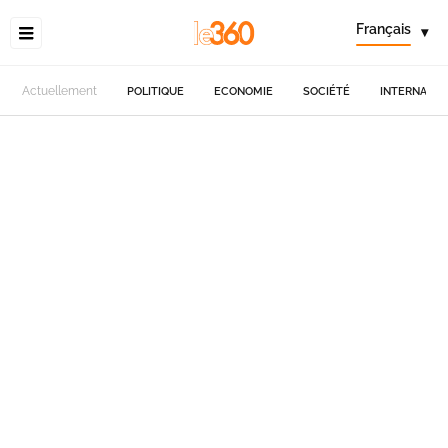
Français
▾
Actuellement
POLITIQUE
ECONOMIE
SOCIÉTÉ
INTERNATIO