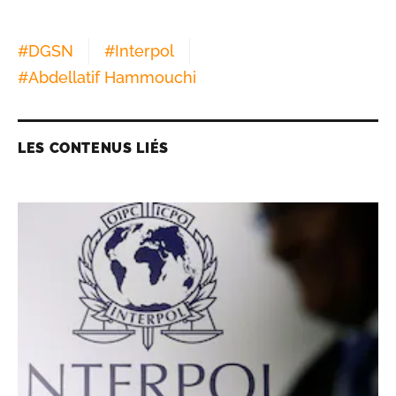
#
DGSN
#
Interpol
#
Abdellatif Hammouchi
LES CONTENUS LIÉS