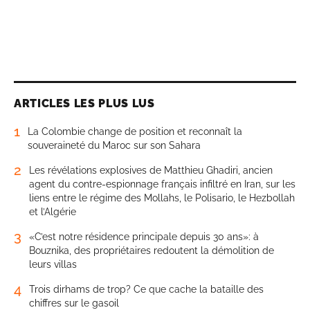
ARTICLES LES PLUS LUS
1
La Colombie change de position et reconnaît la
souveraineté du Maroc sur son Sahara
2
Les révélations explosives de Matthieu Ghadiri, ancien
agent du contre-espionnage français infiltré en Iran, sur les
liens entre le régime des Mollahs, le Polisario, le Hezbollah
et l’Algérie
3
«C’est notre résidence principale depuis 30 ans»: à
Bouznika, des propriétaires redoutent la démolition de
leurs villas
4
Trois dirhams de trop? Ce que cache la bataille des
chiffres sur le gasoil