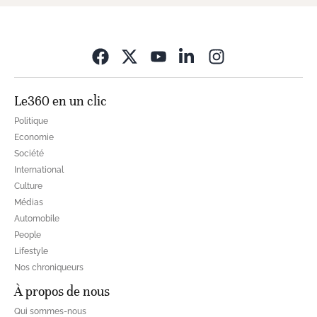
Opens in new wi
Le360 en un clic
Politique
Economie
Société
International
Culture
Médias
Automobile
People
Lifestyle
Nos chroniqueurs
À propos de nous
Qui sommes-nous