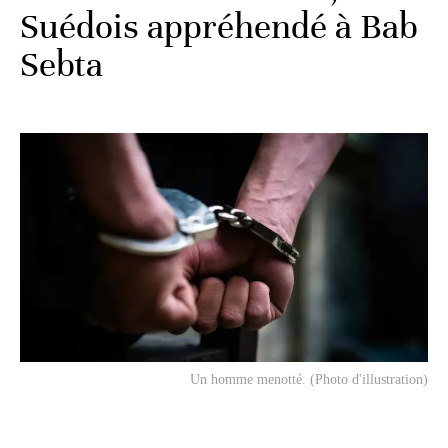
Suédois appréhendé à Bab
Sebta
Un homme menotté. (Photo d'illustration)