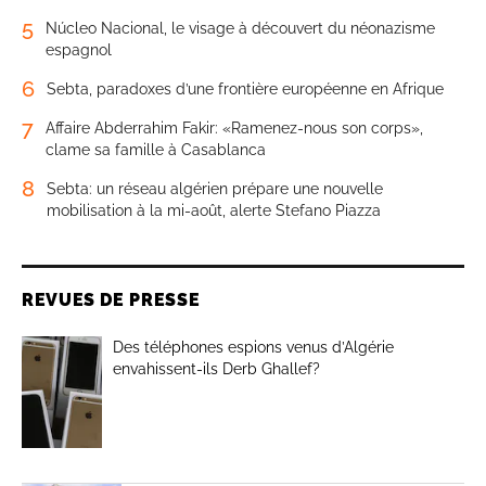
5
Núcleo Nacional, le visage à découvert du néonazisme
espagnol
6
Sebta, paradoxes d’une frontière européenne en Afrique
7
Affaire Abderrahim Fakir: «Ramenez-nous son corps»,
clame sa famille à Casablanca
8
Sebta: un réseau algérien prépare une nouvelle
mobilisation à la mi-août, alerte Stefano Piazza
REVUES DE PRESSE
Des téléphones espions venus d’Algérie
envahissent-ils Derb Ghallef?