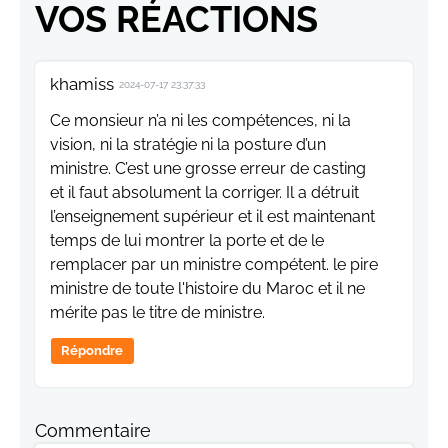
VOS RÉACTIONS
khamiss
2024-07-17 23:37:33
Ce monsieur n’a ni les compétences, ni la
vision, ni la stratégie ni la posture d’un
ministre. C’est une grosse erreur de casting
et il faut absolument la corriger. Il a détruit
l’enseignement supérieur et il est maintenant
temps de lui montrer la porte et de le
remplacer par un ministre compétent. le pire
ministre de toute l'histoire du Maroc et il ne
mérite pas le titre de ministre.
Répondre
Commentaire