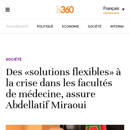
Français
▾
Actuellement
POLITIQUE
ECONOMIE
SOCIÉTÉ
INTERNATIO
SOCIÉTÉ
Des «solutions flexibles» à
la crise dans les facultés
de médecine, assure
Abdellatif Miraoui