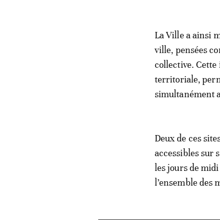
La Ville a ainsi 
ville, pensées c
collective. Cette
territoriale, pe
simultanément a
Deux de ces sites
accessibles sur s
les jours de mid
l’ensemble des 