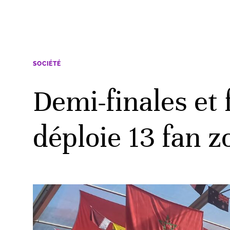
SOCIÉTÉ
Demi-finales et
déploie 13 fan z