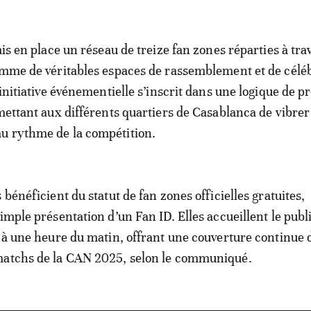
mis en place un réseau de treize fan zones réparties à tra
omme de véritables espaces de rassemblement et de célé
 initiative événementielle s’inscrit dans une logique de p
rmettant aux différents quartiers de Casablanca de vibrer
u rythme de la compétition.
 bénéficient du statut de fan zones officielles gratuites,
imple présentation d’un Fan ID. Elles accueillent le publ
i à une heure du matin, offrant une couverture continue 
matchs de la CAN 2025, selon le communiqué.