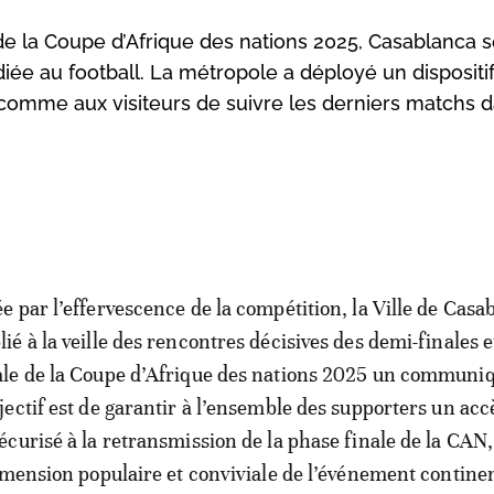
 de la Coupe d’Afrique des nations 2025, Casablanca 
ée au football. La métropole a déployé un dispositif
 comme aux visiteurs de suivre les derniers matchs 
ée par l’effervescence de la compétition, la Ville de Casa
lié à la veille des rencontres décisives des demi-finales e
ale de la Coupe d’Afrique des nations 2025 un communi
bjectif est de garantir à l’ensemble des supporters un acc
sécurisé à la retransmission de la phase finale de la CAN,
imension populaire et conviviale de l’événement continen