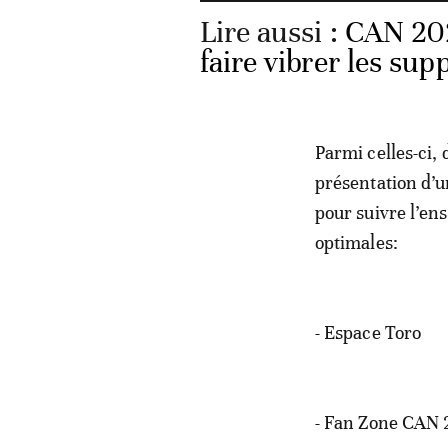
Lire aussi :
CAN 202
faire vibrer les sup
Parmi celles-ci, 
présentation d’un
pour suivre l’e
optimales:
- Espace Toro
- Fan Zone CAN 