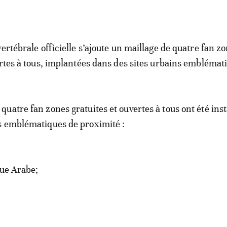
ertébrale officielle s’ajoute un maillage de quatre fan z
ertes à tous, implantées dans des sites urbains emblémat
uatre fan zones gratuites et ouvertes à tous ont été inst
s emblématiques de proximité :
gue Arabe;