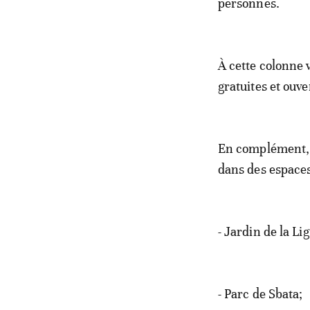
personnes.
À cette colonne v
gratuites et ouv
En complément, q
dans des espace
- Jardin de la Li
- Parc de Sbata;