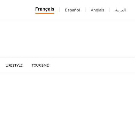
Français
|
Español
|
Anglais
|
العربية
LIFESTYLE
TOURISME