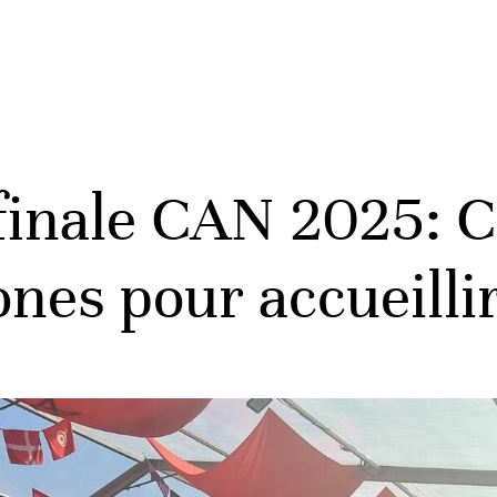
 finale CAN 2025: 
ones pour accueilli