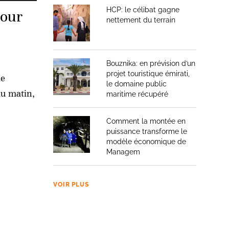
HCP: le célibat gagne
pour
nettement du terrain
Bouznika: en prévision d’un
projet touristique émirati,
le
le domaine public
du matin,
maritime récupéré
Comment la montée en
puissance transforme le
modèle économique de
Managem
VOIR PLUS