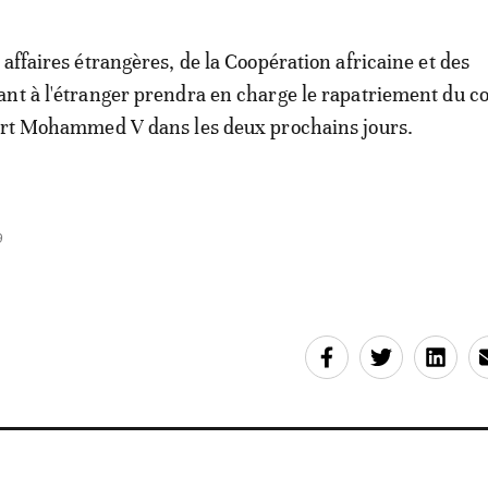
 affaires étrangères, de la Coopération africaine et des
nt à l'étranger prendra en charge le rapatriement du c
port Mohammed V dans les deux prochains jours.
9