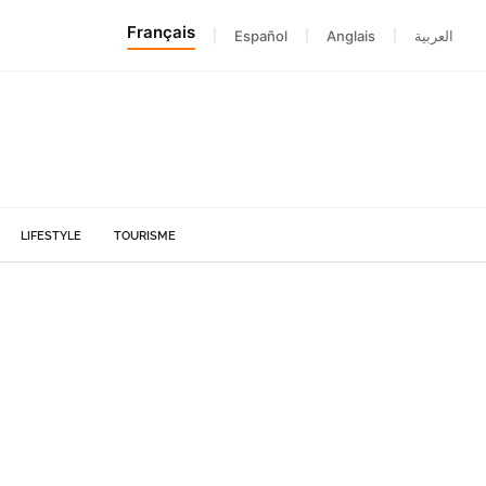
Français
|
Español
|
Anglais
|
العربية
LIFESTYLE
TOURISME