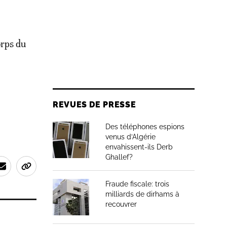
orps du
REVUES DE PRESSE
Des téléphones espions
venus d’Algérie
envahissent-ils Derb
Ghallef?
Fraude fiscale: trois
milliards de dirhams à
recouvrer