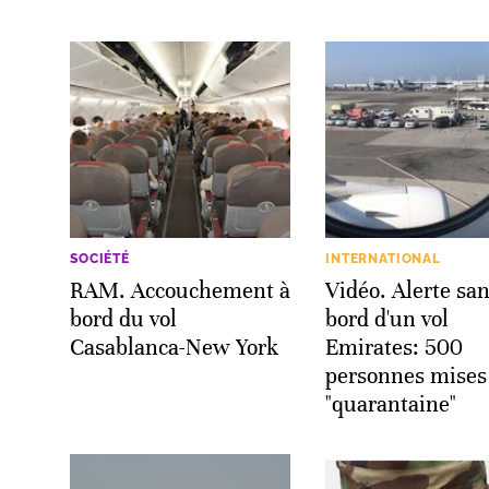
SOCIÉTÉ
INTERNATIONAL
RAM. Accouchement à
Vidéo. Alerte san
bord du vol
bord d'un vol
Casablanca-New York
Emirates: 500
personnes mises
"quarantaine"