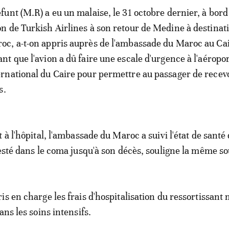
éfunt (M.R) a eu un malaise, le 31 octobre dernier, à bord
on de Turkish Airlines à son retour de Medine à destinat
oc, a-t-on appris auprès de l'ambassade du Maroc au Cai
ant que l'avion a dû faire une escale d'urgence à l'aéropo
ernational du Caire pour permettre au passager de recevo
s.
 à l'hôpital, l'ambassade du Maroc a suivi l'état de santé
resté dans le coma jusqu'à son décès, souligne la même so
is en charge les frais d'hospitalisation du ressortissant
ans les soins intensifs.