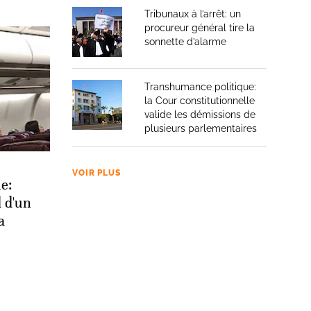
Tribunaux à l’arrêt: un
procureur général tire la
sonnette d’alarme
Transhumance politique:
la Cour constitutionnelle
valide les démissions de
plusieurs parlementaires
VOIR PLUS
ie:
 d'un
a