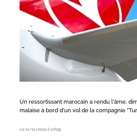
Un ressortissant marocain a rendu l'âme, dim
malaise à bord d'un vol de la compagnie "Turk
Le 11/11/2019 à 11h59