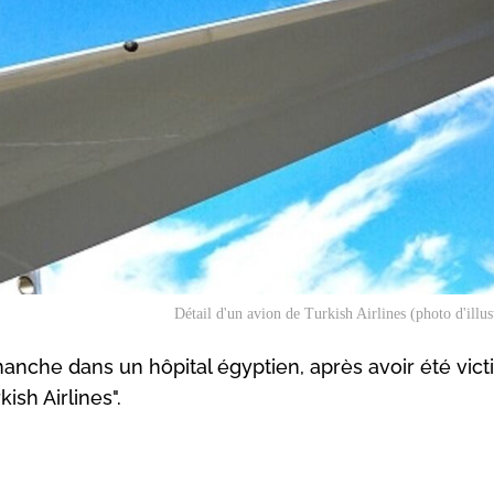
Détail d'un avion de Turkish Airlines (photo d'illus
anche dans un hôpital égyptien, après avoir été vic
ish Airlines".