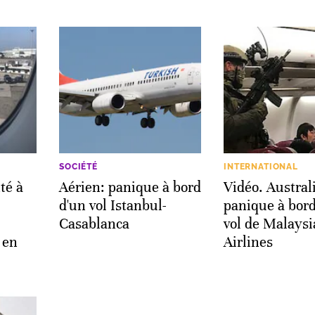
SOCIÉTÉ
INTERNATIONAL
té à
Aérien: panique à bord
Vidéo. Austral
d'un vol Istanbul-
panique à bord
Casablanca
vol de Malaysi
 en
Airlines