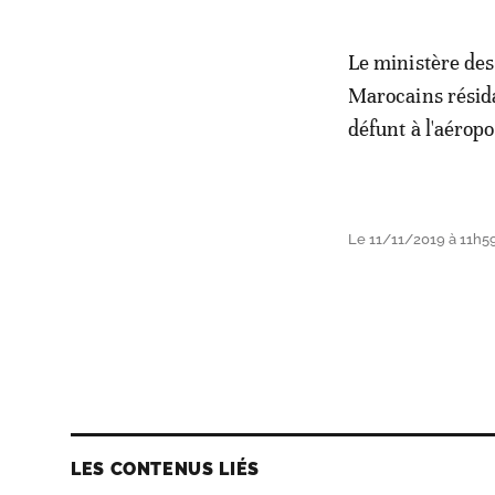
Le ministère des
Marocains résida
défunt à l'aéro
Le 11/11/2019 à 11h5
LES CONTENUS LIÉS