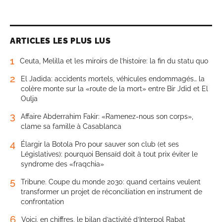
ARTICLES LES PLUS LUS
1
Ceuta, Melilla et les miroirs de l’histoire: la fin du statu quo
2
El Jadida: accidents mortels, véhicules endommagés… la
colère monte sur la «route de la mort» entre Bir Jdid et El
Oulja
3
Affaire Abderrahim Fakir: «Ramenez-nous son corps»,
clame sa famille à Casablanca
4
Élargir la Botola Pro pour sauver son club (et ses
Législatives): pourquoi Bensaïd doit à tout prix éviter le
syndrome des «fraqchia»
5
Tribune. Coupe du monde 2030: quand certains veulent
transformer un projet de réconciliation en instrument de
confrontation
6
Voici, en chiffres, le bilan d’activité d’Interpol Rabat