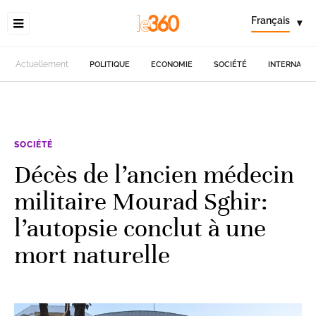
Français
▾
Actuellement
POLITIQUE
ECONOMIE
SOCIÉTÉ
INTERNATIO
SOCIÉTÉ
Décès de l’ancien médecin
militaire Mourad Sghir:
l’autopsie conclut à une
mort naturelle