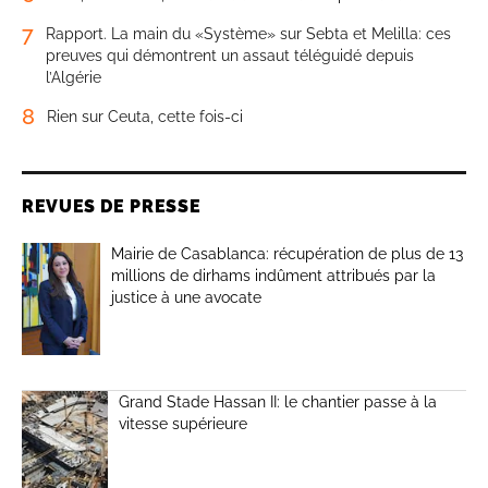
7
Rapport. La main du «Système» sur Sebta et Melilla: ces
preuves qui démontrent un assaut téléguidé depuis
l’Algérie
8
Rien sur Ceuta, cette fois-ci
REVUES DE PRESSE
Mairie de Casablanca: récupération de plus de 13
millions de dirhams indûment attribués par la
justice à une avocate
Grand Stade Hassan II: le chantier passe à la
vitesse supérieure