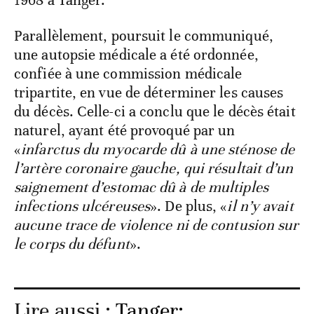
1968 à Tanger.
Parallèlement, poursuit le communiqué,
une autopsie médicale a été ordonnée,
confiée à une commission médicale
tripartite, en vue de déterminer les causes
du décès. Celle-ci a conclu que le décès était
naturel, ayant été provoqué par un
«
infarctus du myocarde dû à une sténose de
l’artère coronaire gauche, qui résultait d’un
saignement d’estomac dû à de multiples
infections ulcéreuses
». De plus, «
il n’y avait
aucune trace de violence ni de contusion sur
le corps du défunt
».
Lire aussi :
Tanger: