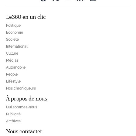
Le360 en un clic
Politique
Economie
Société
International
Culture
Médias
Automobile
People
Lifestyle
Nos chroniqueurs
À propos de nous
Qui sommes-nous
Publicité
Archives
Nous contacter