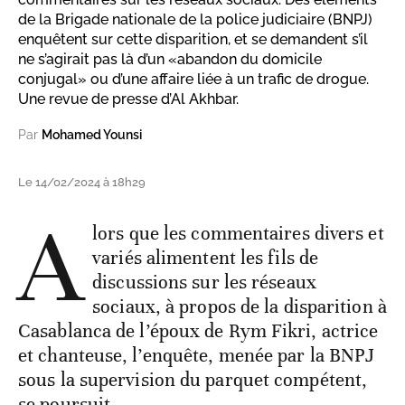
de la Brigade nationale de la police judiciaire (BNPJ)
enquêtent sur cette disparition, et se demandent s’il
ne s’agirait pas là d’un «abandon du domicile
conjugal» ou d’une affaire liée à un trafic de drogue.
Une revue de presse d’Al Akhbar.
Par
Mohamed Younsi
Le 14/02/2024 à 18h29
A
lors que les commentaires divers et
variés alimentent les fils de
discussions sur les réseaux
sociaux, à propos de la disparition à
Casablanca de l’époux de Rym Fikri, actrice
et chanteuse, l’enquête, menée par la BNPJ
sous la supervision du parquet compétent,
se poursuit.