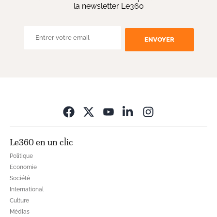
la newsletter Le360
ENVOYER
Opens in new wi
Le360 en un clic
Politique
Economie
Société
International
Culture
Médias