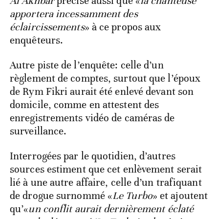
Al Akhbar
précise aussi que «
la chanteuse
apportera incessamment des
éclaircissements
» à ce propos aux
enquêteurs.
Autre piste de l’enquête: celle d’un
règlement de comptes, surtout que l’époux
de Rym Fikri aurait été enlevé devant son
domicile, comme en attestent des
enregistrements vidéo de caméras de
surveillance.
Interrogées par le quotidien, d’autres
sources estiment que cet enlèvement serait
lié à une autre affaire, celle d’un trafiquant
de drogue surnommé «
Le Turbo
» et ajoutent
qu’«
un conflit aurait dernièrement éclaté