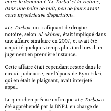
entre le dénommé ‘Le Turbo’ et la victime,
dans une boîte de nuit, peu de jours avant
cette mystérieuse disparition
».
«
Le Turbo
», un trafiquant de drogue
notoire, selon
Al Akhbar
, était impliqué dans
une affaire similaire en 2007, et avait été
acquitté quelques temps plus tard lors d’un
jugement en première instance.
Cette affaire était cependant restée dans le
circuit judiciaire, car l’époux de Rym Fikri,
qui en était le plaignant, avait interjeté
appel.
Le quotidien précise enfin que «
Le Turbo
» a
été appréhendé par la BNPJ, en charge de