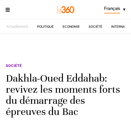
Français
▾
Actuellement
POLITIQUE
ECONOMIE
SOCIÉTÉ
INTERNATIO
SOCIÉTÉ
Dakhla-Oued Eddahab:
revivez les moments forts
du démarrage des
épreuves du Bac