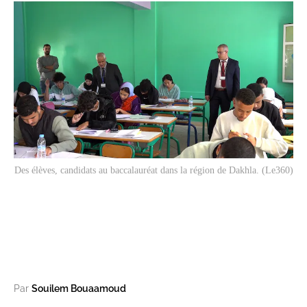
Des élèves, candidats au baccalauréat dans la région de Dakhla. (Le360)
Par
Souilem Bouaamoud