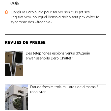
Oulja
8
Élargir la Botola Pro pour sauver son club (et ses
Législatives): pourquoi Bensaïd doit à tout prix éviter le
syndrome des «fraqchia»
REVUES DE PRESSE
Des téléphones espions venus d’Algérie
envahissent-ils Derb Ghallef?
Fraude fiscale: trois milliards de dirhams à
recouvrer