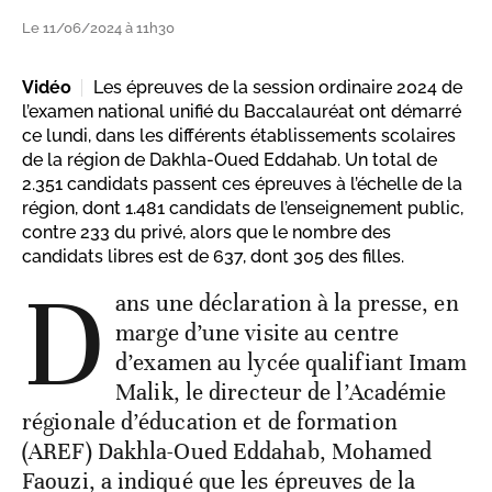
Le 11/06/2024 à 11h30
Vidéo
Les épreuves de la session ordinaire 2024 de
l’examen national unifié du Baccalauréat ont démarré
ce lundi, dans les différents établissements scolaires
de la région de Dakhla-Oued Eddahab. Un total de
2.351 candidats passent ces épreuves à l’échelle de la
région, dont 1.481 candidats de l’enseignement public,
contre 233 du privé, alors que le nombre des
candidats libres est de 637, dont 305 des filles.
D
ans une déclaration à la presse, en
marge d’une visite au centre
d’examen au lycée qualifiant Imam
Malik, le directeur de l’Académie
régionale d’éducation et de formation
(AREF) Dakhla-Oued Eddahab, Mohamed
Faouzi, a indiqué que les épreuves de la