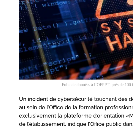
Fuite de données à l’OFPPT: près de 100.0
Un incident de cybersécurité touchant des do
au sein de l’Office de la formation profession
exclusivement la plateforme d’orientation «
de l’établissement, indique l’Office public 