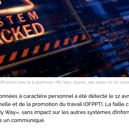
00 profils issus de la plateforme «My Way» exposés, sans impact sur les systèm
nnées à caractère personnel a été détecté le 12 avr
nelle et de la promotion du travail (OFPPT). La faille
My Way», sans impact sur les autres systèmes d’info
dans un communiqué.