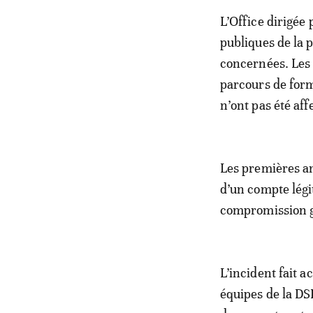
L’Office dirigée 
publiques de la 
concernées. Les
parcours de form
n’ont pas été aff
Les premières an
d’un compte légi
compromission g
L’incident fait 
équipes de la DS