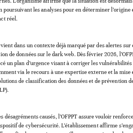
rnes. L’organisme affirme que la situation est désormais
en poursuivant les analyses pour en déterminer l’origine 
ct réel.
rvient dans un contexte déjà marqué par des alertes sur
tion de données sur le dark web. Dès février 2026, l’OF
cé un plan d’urgence visant à corriger les vulnérabilités
amment via le recours à une expertise externe et la mise 
lutions de classification des données et de prévention de
LP).
es désagréments causés, l’OFPPT assure vouloir renforc
spositif de cybersécurité. L’établissement affirme s’eng