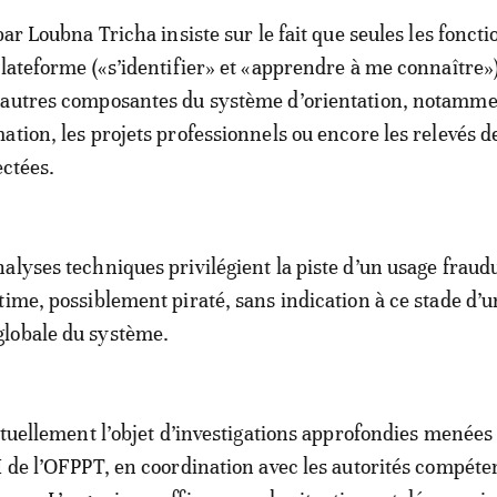
par Loubna Tricha insiste sur le fait que seules les foncti
plateforme («s’identifier» et «apprendre à me connaître»
 autres composantes du système d’orientation, notamme
ation, les projets professionnels ou encore les relevés d
ectées.
alyses techniques privilégient la piste d’un usage fraud
time, possiblement piraté, sans indication à ce stade d’
lobale du système.
actuellement l’objet d’investigations approfondies menées 
I de l’OFPPT, en coordination avec les autorités compéte