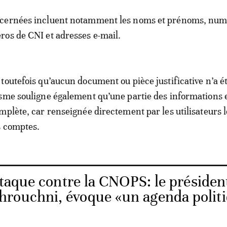
cernées incluent notamment les noms et prénoms, num
os de CNI et adresses e-mail.
toutefois qu’aucun document ou pièce justificative n’a é
sme souligne également qu’une partie des informations 
mplète, car renseignée directement par les utilisateurs l
s comptes.
taque contre la CNOPS: le présiden
rouchni, évoque «un agenda polit