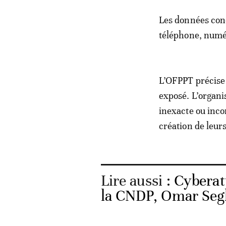
Les données con
téléphone, numér
L’OFPPT précise 
exposé. L’organi
inexacte ou inco
création de leur
Lire aussi :
Cyberat
la CNDP, Omar Segh