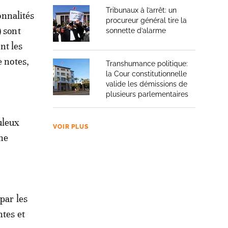
Tribunaux à l’arrêt: un
onnalités
procureur général tire la
) sont
sonnette d’alarme
nt les
e notes,
Transhumance politique:
la Cour constitutionnelle
valide les démissions de
plusieurs parlementaires
uleux
VOIR PLUS
une
par les
ntes et