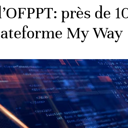
l’OFPPT: près de 10
plateforme My Way