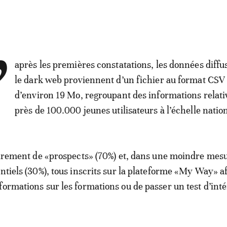
’
après les premières constatations, les données diffu
le dark web proviennent d’un fichier au format CSV
d’environ 19 Mo, regroupant des informations relati
près de 100.000 jeunes utilisateurs à l’échelle natio
tairement de «prospects» (70%) et, dans une moindre mes
entiels (30%), tous inscrits sur la plateforme «My Way» a
formations sur les formations ou de passer un test d’inté