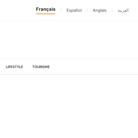
Français
|
Español
|
Anglais
|
العربية
LIFESTYLE
TOURISME