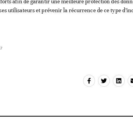
efforts afin de garantir une meilleure protection des don
es utilisateurs et prévenir la récurrence de ce type d’in
57