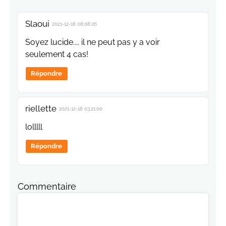
Slaoui
2021-12-18 08:08:26
Soyez lucide.... il ne peut pas y a voir
seulement 4 cas!
Répondre
riellette
2021-12-18 03:21:00
lolllll
Répondre
Commentaire