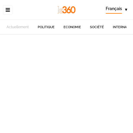
Français
▾
Actuellement
POLITIQUE
ECONOMIE
SOCIÉTÉ
INTERNATIO