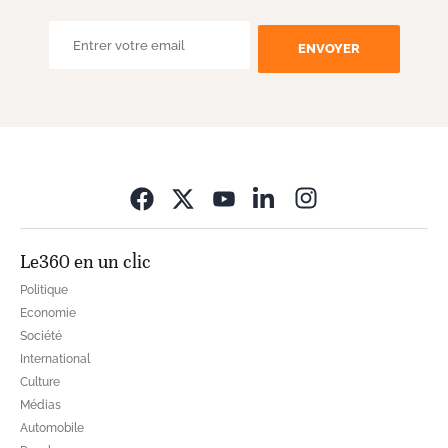
ENVOYER
Opens in new wi
Le360 en un clic
Politique
Economie
Société
International
Culture
Médias
Automobile