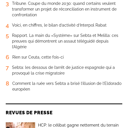
3
Tribune. Coupe du monde 2030: quand certains veulent
transformer un projet de réconciliation en instrument de
confrontation
4
Voici, en chiffres, le bilan d’activité d’Interpol Rabat
5
Rapport. La main du «Système» sur Sebta et Melilla: ces
preuves qui démontrent un assaut téléguidé depuis
l’Algérie
6
Rien sur Ceuta, cette fois-ci
7
Sebta: les dessous de l’arrêt de justice espagnole qui a
provoqué la crise migratoire
8
Comment la ruée vers Sebta a brisé l’illusion de l’Eldorado
européen
REVUES DE PRESSE
HCP: le célibat gagne nettement du terrain