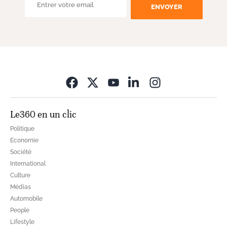
ENVOYER
Opens in new wi
Le360 en un clic
Politique
Economie
Société
International
Culture
Médias
Automobile
People
Lifestyle