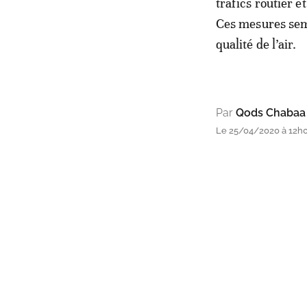
trafics routier et
Ces mesures semb
qualité de l’air.
Par
Qods Chabaa
Le 25/04/2020 à 12h