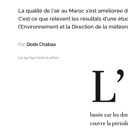
La qualité de l'air au Maroc s'est améliorée d
C'est ce que relèvent les résultats d'une étu
l’Environnement et la Direction de la météoro
Par
Qods Chabaa
Le 25/04/2020 à 12h02
L’
basée sur les do
couvre la périod