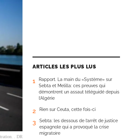
ARTICLES LES PLUS LUS
Rapport. La main du «Système» sur
1
Sebta et Melilla: ces preuves qui
démontrent un assaut téléguidé depuis
l’Algérie
Rien sur Ceuta, cette fois-ci
2
Sebta: les dessous de l’arrêt de justice
3
espagnole qui a provoqué la crise
migratoire
stration. . DR