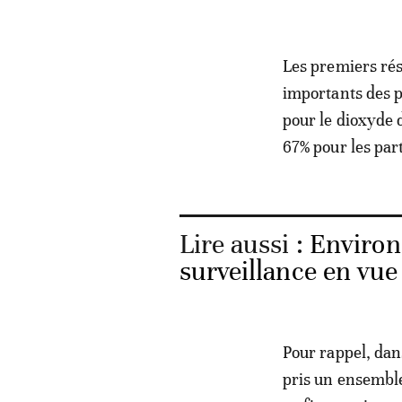
Les premiers rés
importants des 
pour le dioxyde 
67% pour les par
Lire aussi :
Environn
surveillance en vu
Pour rappel, dan
pris un ensemble