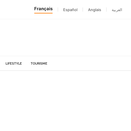
Français
|
Español
|
Anglais
|
العربية
LIFESTYLE
TOURISME