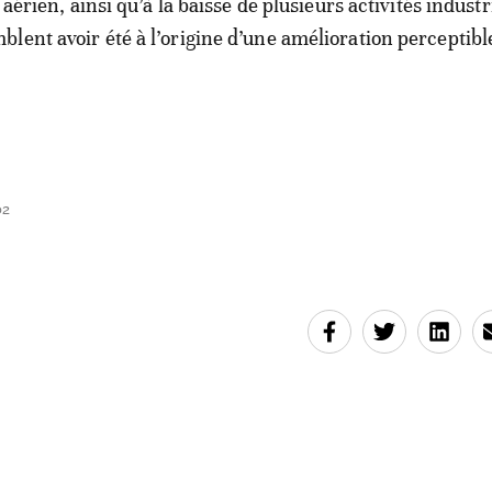
 aérien, ainsi qu’à la baisse de plusieurs activités industr
lent avoir été à l’origine d’une amélioration perceptible
02