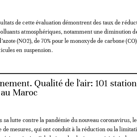
ultats de cette évaluation démontrent des taux de réduc
polluants atmosphériques, notamment une diminution d
d’azote (NO2), de 70% pour le monoxyde de carbone (CO)
ticules en suspension.
ement. Qualité de l'air: 101 station
e au Maroc
s sa lutte contre la pandémie du nouveau coronavirus, l
 de mesures, qui ont conduit à la réduction ou la limitat