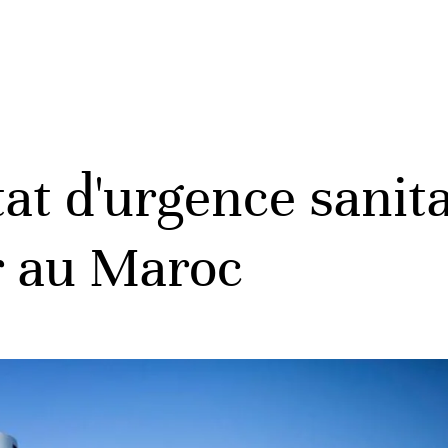
tat d'urgence sanit
ir au Maroc