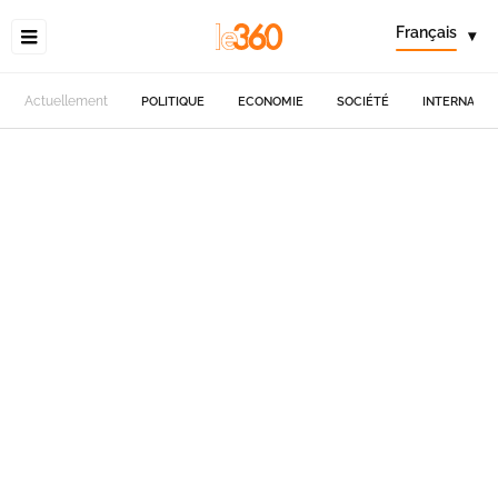
Français
▾
Actuellement
POLITIQUE
ECONOMIE
SOCIÉTÉ
INTERNATIO