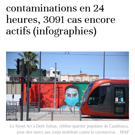
contaminations en 24
heures, 3091 cas encore
actifs (infographies)
Le Street Art à Derb Sultan, célèbre quartier populaire de Casablanca,
pour dire
merci
aux corps mobilisés contre le coronavirus. . MAP