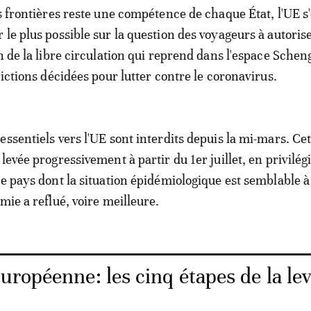
es frontières reste une compétence de chaque État, l'UE s
 le plus possible sur la question des voyageurs à autoris
on de la libre circulation qui reprend dans l'espace Schen
rictions décidées pour lutter contre le coronavirus.
essentiels vers l'UE sont interdits depuis la mi-mars. Cet
levée progressivement à partir du 1er juillet, en privilégi
de pays dont la situation épidémiologique est semblable à
mie a reflué, voire meilleure.
uropéenne: les cinq étapes de la le