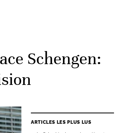
pace Schengen:
ision
ARTICLES LES PLUS LUS