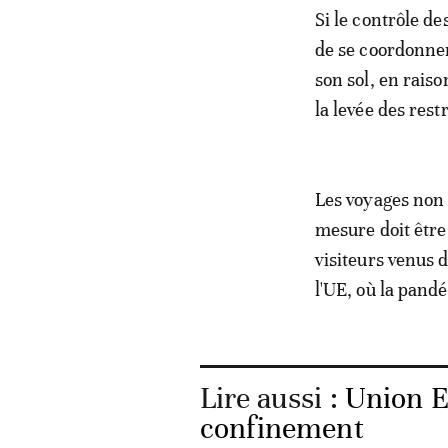
Si le contrôle d
de se coordonner
son sol, en rais
la levée des rest
Les voyages non 
mesure doit être 
visiteurs venus 
l'UE, où la pandé
Lire aussi :
Union E
confinement