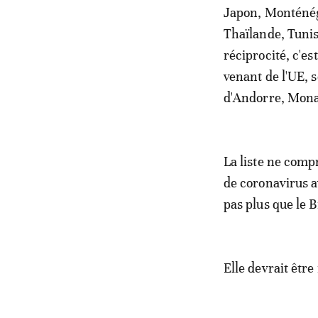
Japon, Monténég
Thaïlande, Tunis
réciprocité, c'es
venant de l'UE, 
d'Andorre, Mona
La liste ne comp
de coronavirus a
pas plus que le B
Elle devrait être