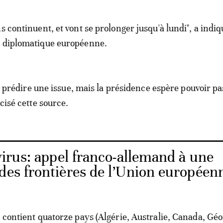
s continuent, et vont se prolonger jusqu'à lundi", a indiq
e diplomatique européenne.
 de prédire une issue, mais la présidence espère pouvoir p
écisé cette source.
irus: appel franco-allemand à une
des frontières de l’Union européen
e contient quatorze pays (Algérie, Australie, Canada, Géo