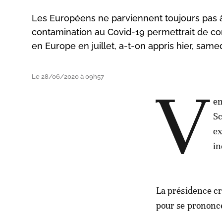
Les Européens ne parviennent toujours pas à
contamination au Covid-19 permettrait de co
en Europe en juillet, a-t-on appris hier, sam
Le 28/06/2020 à 09h57
V
en
Sc
ex
in
La présidence cr
pour se prononce