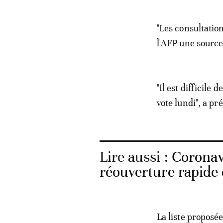
"Les consultation
l'AFP une sourc
"Il est difficile
vote lundi", a pr
Lire aussi :
Coronav
réouverture rapide 
La liste proposé