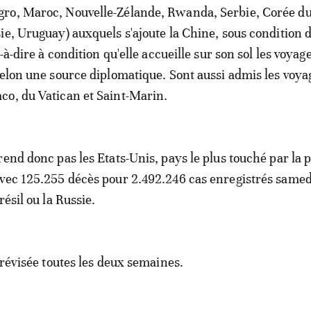
ro, Maroc, Nouvelle-Zélande, Rwanda, Serbie, Corée du
ie, Uruguay) auxquels s'ajoute la Chine, sous condition 
t-à-dire à condition qu'elle accueille sur son sol les voyag
selon une source diplomatique. Sont aussi admis les voy
co, du Vatican et Saint-Marin.
rend donc pas les Etats-Unis, pays le plus touché par la
vec 125.255 décès pour 2.492.246 cas enregistrés samedi
résil ou la Russie.
 révisée toutes les deux semaines.