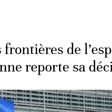
 frontières de l’es
nne reporte sa déc