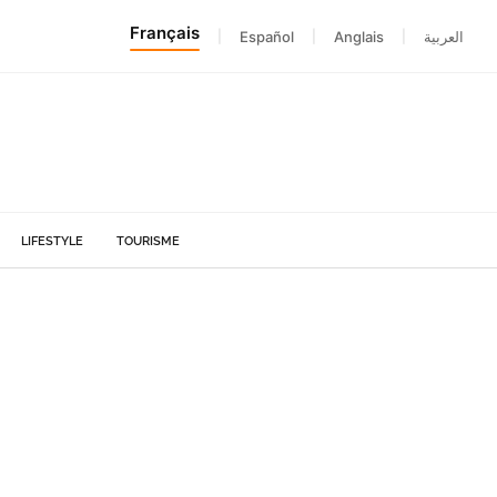
Français
|
Español
|
Anglais
|
العربية
LIFESTYLE
TOURISME