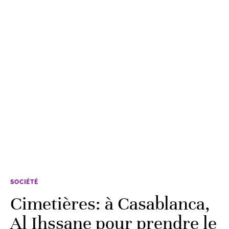
SOCIÉTÉ
Cimetières: à Casablanca,
Al Ihssane pour prendre le