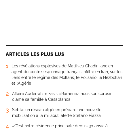
ARTICLES LES PLUS LUS
1
Les révélations explosives de Matthieu Ghadiri, ancien
agent du contre-espionnage français infiltré en Iran, sur les
liens entre le régime des Mollahs, le Polisario, le Hezbollah
et l’Algérie
2
Affaire Abderrahim Fakir: «Ramenez-nous son corps»,
clame sa famille à Casablanca
3
Sebta: un réseau algérien prépare une nouvelle
mobilisation à la mi-août, alerte Stefano Piazza
4
«C’est notre résidence principale depuis 30 ans»: à