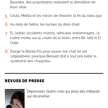
Bouznika, des propriétaires redoutent la démolition de
leurs villas
5
Ceuta, Melilla et les miroirs de l’histoire: la fin du statu quo
6
Au-delà de Sebta: les racines du désir d’exil
7
El Jadida: accidents mortels, véhicules endommagés… la
colère monte sur la «route de la mort» entre Bir Jdid et El
Oulja
8
Élargir la Botola Pro pour sauver son club (et ses
Législatives): pourquoi Bensaïd doit à tout prix éviter le
syndrome des «fraqchia»
REVUES DE PRESSE
Dépression: l’autre crise qui pèse des milliards
sur l’économie