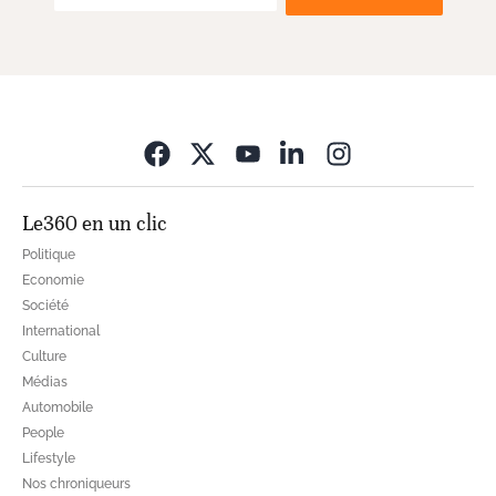
Opens in new wi
Le360 en un clic
Politique
Economie
Société
International
Culture
Médias
Automobile
People
Lifestyle
Nos chroniqueurs