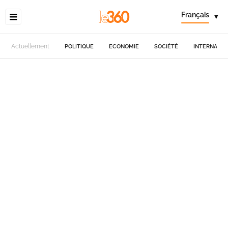
Français
▾
Actuellement
POLITIQUE
ECONOMIE
SOCIÉTÉ
INTERNATIO