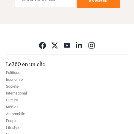
ENVOYER
Opens in new wi
Le360 en un clic
Politique
Economie
Société
International
Culture
Médias
Automobile
People
Lifestyle