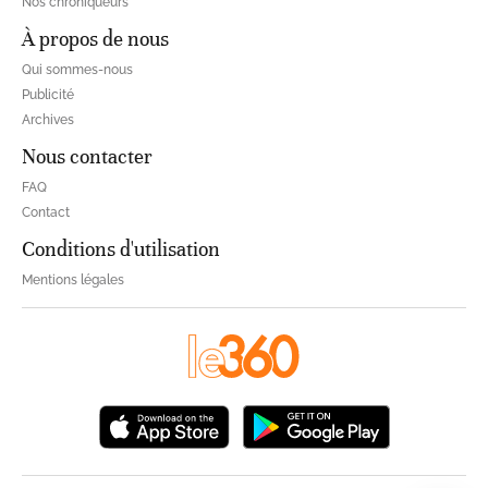
Nos chroniqueurs
À propos de nous
Qui sommes-nous
Publicité
Archives
Nous contacter
FAQ
Contact
Conditions d'utilisation
Mentions légales