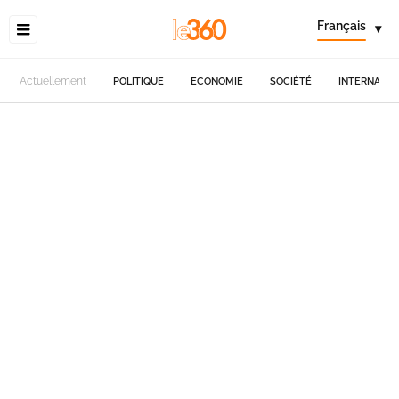
Français
▾
Actuellement
POLITIQUE
ECONOMIE
SOCIÉTÉ
INTERNATIO