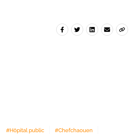
#
Hôpital public
#
Chefchaouen