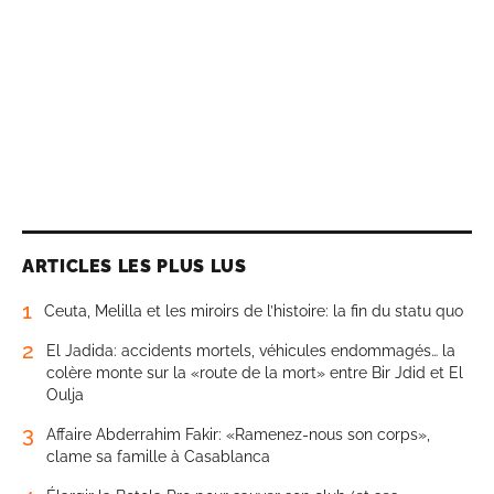
ARTICLES LES PLUS LUS
1
Ceuta, Melilla et les miroirs de l’histoire: la fin du statu quo
2
El Jadida: accidents mortels, véhicules endommagés… la
colère monte sur la «route de la mort» entre Bir Jdid et El
Oulja
3
Affaire Abderrahim Fakir: «Ramenez-nous son corps»,
clame sa famille à Casablanca