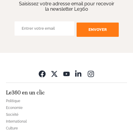
Saisissez votre adresse email pour recevoir
la newsletter Le360
ENVOYER
Opens in new wi
Le360 en un clic
Politique
Economie
Société
International
Culture