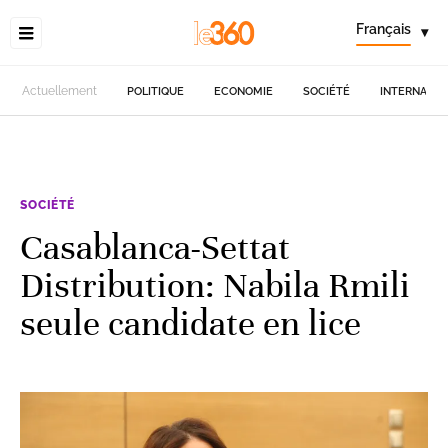
Français
▾
Actuellement
POLITIQUE
ECONOMIE
SOCIÉTÉ
INTERNATIO
SOCIÉTÉ
Casablanca-Settat
Distribution: Nabila Rmili
seule candidate en lice