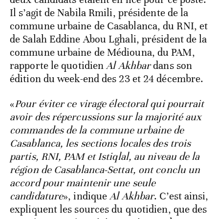
Il s’agit de Nabila Rmili, présidente de la
commune urbaine de Casablanca, du RNI, et
de Salah Eddine Abou Lghali, président de la
commune urbaine de Médiouna, du PAM,
rapporte le quotidien
Al Akhbar
dans son
édition du week-end des 23 et 24 décembre.
«
Pour éviter ce virage électoral qui pourrait
avoir des répercussions sur la majorité aux
commandes de la commune urbaine de
Casablanca, les sections locales des trois
partis, RNI, PAM et Istiqlal, au niveau de la
région de Casablanca-Settat, ont conclu un
accord pour maintenir une seule
candidature
», indique
Al Akhbar
. C’est ainsi,
expliquent les sources du quotidien, que des