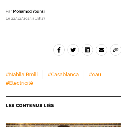
Par
Mohamed Younsi
Le 22/12/2023 à 19h27
#
Nabila Rmili
#
Casablanca
#
eau
#
Electricité
LES CONTENUS LIÉS