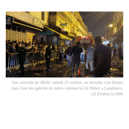
Aux environs de 20h30, samedi 25 octobre, un incendie s'est déclaré
dans l'une des galeries du centre commercial Al Hafari a Casablanca.
(A.Ettahiry/Le360)