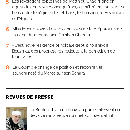
5
Les révélations explosives de Matthieu Ghadiri, ancien
agent du contre-espionnage français infiltré en Iran, sur les
liens entre le régime des Mollahs, le Polisario, le Hezbollah
et l’Algérie
6
Miss Monde 2026: dans les coulisses de la préparation de
la candidate marocaine Chirihan Chergui
7
«C’est notre résidence principale depuis 30 ans»: à
Bouznika, des propriétaires redoutent la démolition de
leurs villas
8
La Colombie change de position et reconnaît la
souveraineté du Maroc sur son Sahara
REVUES DE PRESSE
La Boutchichia a un nouveau guide: intervention
décisive de la veuve du chef spirituel défunt