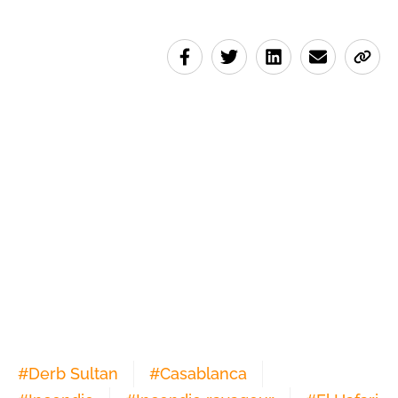
#
Derb Sultan
#
Casablanca