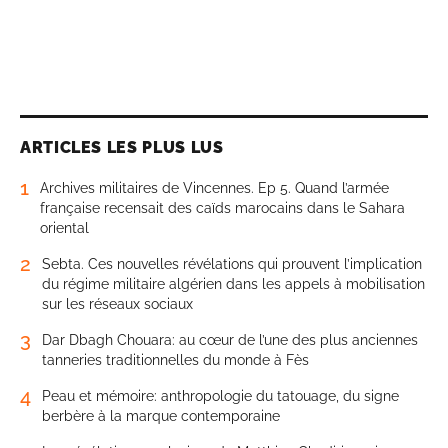
ARTICLES LES PLUS LUS
1
Archives militaires de Vincennes. Ep 5. Quand l’armée
française recensait des caïds marocains dans le Sahara
oriental
2
Sebta. Ces nouvelles révélations qui prouvent l’implication
du régime militaire algérien dans les appels à mobilisation
sur les réseaux sociaux
3
Dar Dbagh Chouara: au cœur de l’une des plus anciennes
tanneries traditionnelles du monde à Fès
4
Peau et mémoire: anthropologie du tatouage, du signe
berbère à la marque contemporaine