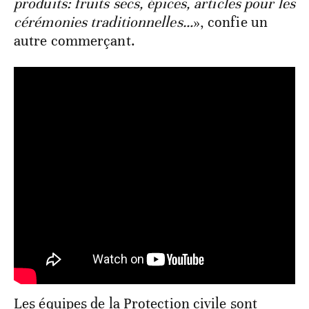
produits: fruits secs, épices, articles pour les
cérémonies traditionnelles…
», confie un
autre commerçant.
Les équipes de la Protection civile sont