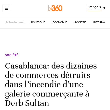
Français
▾
Actuellement
POLITIQUE
ECONOMIE
SOCIÉTÉ
INTERNATIO
SOCIÉTÉ
Casablanca: des dizaines
de commerces détruits
dans l’incendie d’une
galerie commerçante à
Derb Sultan