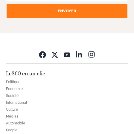
ENVOYER
Opens in new wi
Le360 en un clic
Politique
Economie
Société
International
Culture
Médias
Automobile
People