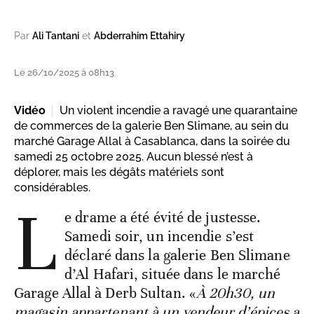
Par
Ali Tantani
et
Abderrahim Ettahiry
Le 26/10/2025 à 08h13
Vidéo
Un violent incendie a ravagé une quarantaine
de commerces de la galerie Ben Slimane, au sein du
marché Garage Allal à Casablanca, dans la soirée du
samedi 25 octobre 2025. Aucun blessé n’est à
déplorer, mais les dégâts matériels sont
considérables.
L
e drame a été évité de justesse.
Samedi soir, un incendie s’est
déclaré dans la galerie Ben Slimane
d’Al Hafari, située dans le marché
Garage Allal à Derb Sultan. «
À 20h30, un
magasin appartenant à un vendeur d’épices a